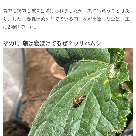
害虫も病気も被害は避けられましたが、虫に出逢うことはあ
りました。春夏野菜を育てている間、私が出逢った虫は、主
に2種類でした。
その1、朝は寝ぼけてるぜ？ウリハムシ