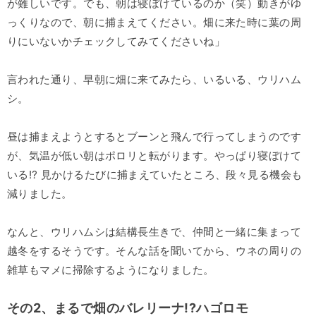
が難しいです。でも、朝は寝ぼけているのか（笑）動きがゆ
っくりなので、朝に捕まえてください。畑に来た時に葉の周
りにいないかチェックしてみてくださいね」
言われた通り、早朝に畑に来てみたら、いるいる、ウリハム
シ。
昼は捕まえようとするとブーンと飛んで行ってしまうのです
が、気温が低い朝はポロリと転がります。やっぱり寝ぼけて
いる⁉︎ 見かけるたびに捕まえていたところ、段々見る機会も
減りました。
なんと、ウリハムシは結構長生きで、仲間と一緒に集まって
越冬をするそうです。そんな話を聞いてから、ウネの周りの
雑草もマメに掃除するようになりました。
その2、まるで畑のバレリーナ!?ハゴロモ