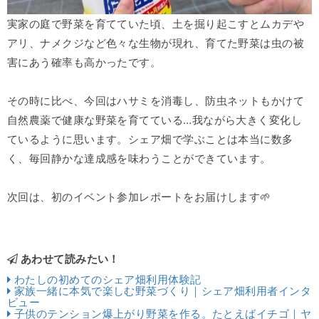
実家の庭で野菜を育てていた頃、土を掘り起こすとムカデや
アリ、ナメクジなど色々な生物が現れ、育てた野菜は虫の被
害にあう確率も高かったです。
その時に比べ、今回はハサミを消毒し、防虫ネットもかけて
自然農薬で健康な野菜を育てている…我ながら大きく変化し
ているように思います。シェア畑で学ぶことは本当に数多
く、毎回静かな達成感を味わうことができています。
次回は、初のイベント参加レポートをお届けします🌱
あわせて読みたい！
わたしの初めてのシェア畑利用体験記
家族一緒に本気で楽しむ野菜づくり｜シェア畑利用者インタ
ビュー
子供のテンション爆上がり野菜を作る。たとえばイチゴ｜ヤ