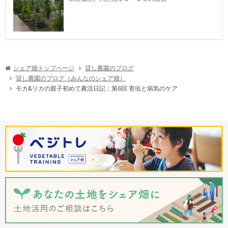
シェア畑トップページ
貸し農園のブログ
貸し農園のブログ（みんなのシェア畑）
モカ&リカの親子初めて農活日記：第6回 害虫と病気のケア