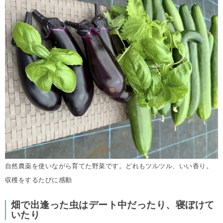
自然農薬を使いながら育てた野菜です。どれもツルツル、いい香り。
収穫をするたびに感動
畑で出逢った虫はデート中だったり、寝ぼけて
いたり