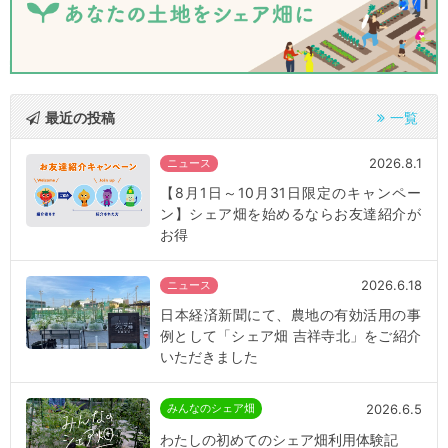
最近の投稿
一覧
2026.8.1
ニュース
【8月1日～10月31日限定のキャンペー
ン】シェア畑を始めるならお友達紹介が
お得
2026.6.18
ニュース
日本経済新聞にて、農地の有効活用の事
例として「シェア畑 吉祥寺北」をご紹介
いただきました
2026.6.5
みんなのシェア畑
わたしの初めてのシェア畑利用体験記