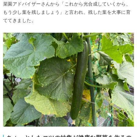
菜園アドバイザーさんから「これから光合成していくから、
もう少し葉を残しましょう」と言われ、残した葉を大事に育
ててきました。