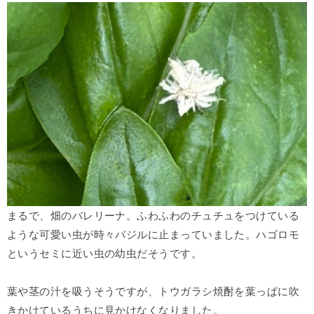
まるで、畑のバレリーナ。ふわふわのチュチュをつけている
ような可愛い虫が時々バジルに止まっていました。ハゴロモ
というセミに近い虫の幼虫だそうです。
葉や茎の汁を吸うそうですが、トウガラシ焼酎を葉っぱに吹
きかけているうちに見かけなくなりました。