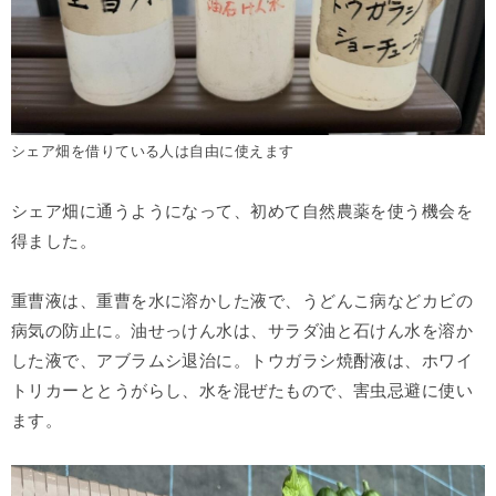
シェア畑を借りている人は自由に使えます
シェア畑に通うようになって、初めて自然農薬を使う機会を
得ました。
重曹液は、重曹を水に溶かした液で、うどんこ病などカビの
病気の防止に。油せっけん水は、サラダ油と石けん水を溶か
した液で、アブラムシ退治に。トウガラシ焼酎液は、ホワイ
トリカーととうがらし、水を混ぜたもので、害虫忌避に使い
ます。