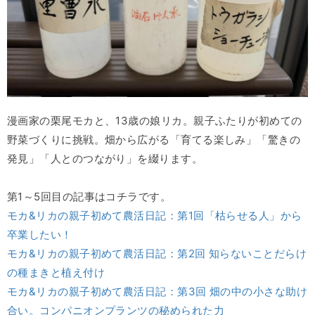
漫画家の栗尾モカと、13歳の娘リカ。親子ふたりが初めての
野菜づくりに挑戦。畑から広がる「育てる楽しみ」「驚きの
発見」「人とのつながり」を綴ります。
第1～5回目の記事はコチラです。
モカ&リカの親子初めて農活日記：第1回「枯らせる人」から
卒業したい！
モカ&リカの親子初めて農活日記：第2回 知らないことだらけ
の種まきと植え付け
モカ&リカの親子初めて農活日記：第3回 畑の中の小さな助け
合い。コンパニオンプランツの秘められた力