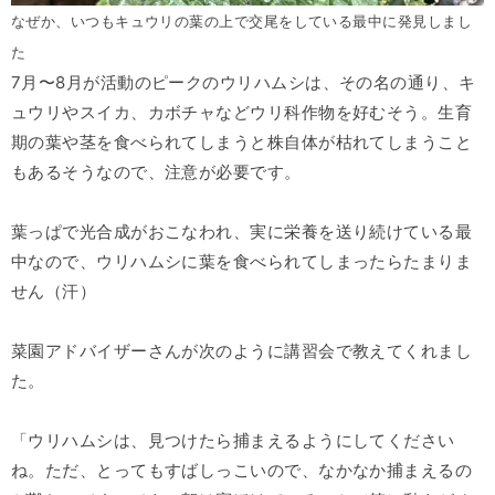
なぜか、いつもキュウリの葉の上で交尾をしている最中に発見しまし
た
7月〜8月が活動のピークのウリハムシは、その名の通り、キ
ュウリやスイカ、カボチャなどウリ科作物を好むそう。生育
期の葉や茎を食べられてしまうと株自体が枯れてしまうこと
もあるそうなので、注意が必要です。
葉っぱで光合成がおこなわれ、実に栄養を送り続けている最
中なので、ウリハムシに葉を食べられてしまったらたまりま
せん（汗）
菜園アドバイザーさんが次のように講習会で教えてくれまし
た。
「ウリハムシは、見つけたら捕まえるようにしてください
ね。ただ、とってもすばしっこいので、なかなか捕まえるの