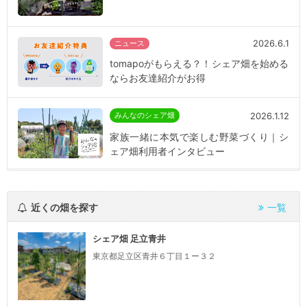
2026.6.1
ニュース
tomapoがもらえる？！シェア畑を始める
ならお友達紹介がお得
2026.1.12
みんなのシェア畑
家族一緒に本気で楽しむ野菜づくり｜シ
ェア畑利用者インタビュー
近くの畑を探す
一覧
シェア畑 足立青井
東京都足立区青井６丁目１ー３２