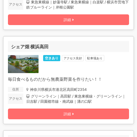
東急東横線｜妙蓮寺駅 / 東急東横線｜白楽駅 / 横浜市営地下
アクセス
鉄ブルーライン｜岸根公園駅
詳細
シェア畑 横浜高田
空きあり
アクセス良好
駐車場あり
毎日食べるものだから無農薬野菜を作りたい！！
神奈川県横浜市港北区高田町2354
住所
グリーンライン｜高田駅 / 東急東横線・グリーンライン｜
アクセス
日吉駅 / 田園都市線・南武線｜溝の口駅
詳細