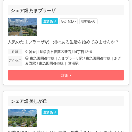
シェア畑 たまプラーザ
空きあり
駅から近い
駐車場あり
人気のたまプラーザ駅！畑のある生活を始めてみませんか？
神奈川県横浜市青葉区新石川4丁目12-6
住所
東急田園都市線｜たまプラーザ駅 / 東急田園都市線｜あざ
アクセス
み野駅 / 東急田園都市線｜ 鷺沼駅
詳細
シェア畑 美しが丘
空きあり