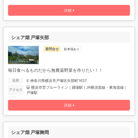
詳細
シェア畑 戸塚矢部
要問合せ
駐車場あり
毎日食べるものだから無農薬野菜を作りたい！！
神奈川県横浜市戸塚区矢部町1637
住所
横浜市営ブルーライン｜踊場駅 / JR横須賀線・東海道線｜
アクセス
戸塚駅
詳細
シェア畑 戸塚舞岡