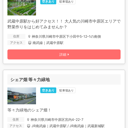
空きあり
駐車場あり
武蔵中原駅から好アクセス！！ 大人気の川崎市中原区エリアで
野菜作りをはじめてみませんか？
神奈川県川崎市中原区下小田中5-12–1の南側
住所
南武線｜武蔵中原駅
アクセス
詳細
シェア畑 等々力緑地
空きあり
駐車場あり
等々力緑地のシェア畑！
神奈川県川崎市中原区宮内4-22-7
住所
JR南武線｜武蔵中原駅 / JR南武線｜武蔵新城駅
アクセス