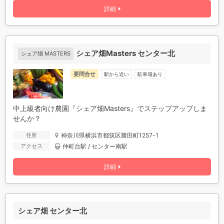
詳細
シェア畑Masters センター北
シェア畑 MASTERS
要問合せ
駅から近い
駐車場あり
中上級者向け農園『シェア畑Masters』でステップアップしま
せんか？
神奈川県横浜市都筑区勝田町1257-1
住所
仲町台駅 / センター南駅
アクセス
詳細
シェア畑 センター北