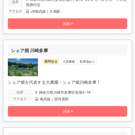
住所
西側付近
JR南武線｜久地駅
アクセス
詳細
シェア畑 川崎多摩
要問合せ
駐車場あり
大型農園
シェア畑を代表する大農園・シェア畑川崎多摩！
神奈川県川崎市多摩区長尾4-16
住所
南武線｜宿河原駅
アクセス
詳細