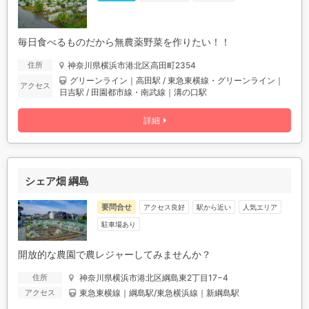
毎日食べるものだから無農薬野菜を作りたい！！
神奈川県横浜市港北区高田町2354
住所
グリーンライン｜高田駅 / 東急東横線・グリーンライン｜
アクセス
日吉駅 / 田園都市線・南武線｜溝の口駅
詳細
シェア畑 綱島
要問合せ
アクセス良好
駅から近い
人気エリア
駐車場あり
開放的な農園で農レジャーしてみませんか？
神奈川県横浜市港北区綱島東2丁目17−4
住所
東急東横線｜綱島駅/東急横浜線｜新綱島駅
アクセス