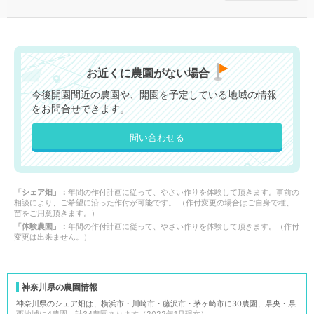
お近くに農園がない場合
今後開園間近の農園や、開園を予定している地域の情報
をお問合せできます。
問い合わせる
「シェア畑」：
年間の作付計画に従って、やさい作りを体験して頂きます。事前の
相談により、ご希望に沿った作付が可能です。 （作付変更の場合はご自身で種、
苗をご用意頂きます。）
「体験農園」：
年間の作付計画に従って、やさい作りを体験して頂きます。（作付
変更は出来ません。）
神奈川県の農園情報
神奈川県のシェア畑は、横浜市・川崎市・藤沢市・茅ヶ崎市に30農園、県央・県
西地域に4農園、計34農園あります（2022年1月現在）。