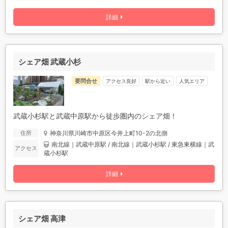
詳細
シェア畑 武蔵小杉
要問合せ
アクセス良好
駅から近い
人気エリア
武蔵小杉駅と武蔵中原駅から徒歩圏内のシェア畑！
神奈川県川崎市中原区今井上町10-2の北側
住所
南北線｜武蔵中原駅 / 南北線｜武蔵小杉駅 / 東急東横線｜武
アクセス
蔵小杉駅
詳細
シェア畑 高津