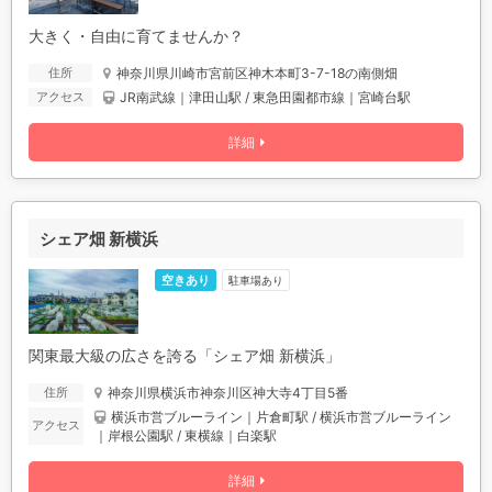
大きく・自由に育てませんか？
神奈川県川崎市宮前区神木本町3-7-18の南側畑
住所
JR南武線｜津田山駅 / 東急田園都市線｜宮崎台駅
アクセス
詳細
シェア畑 新横浜
空きあり
駐車場あり
関東最大級の広さを誇る「シェア畑 新横浜」
神奈川県横浜市神奈川区神大寺4丁目5番
住所
横浜市営ブルーライン｜片倉町駅 / 横浜市営ブルーライン
アクセス
｜岸根公園駅 / 東横線｜白楽駅
詳細