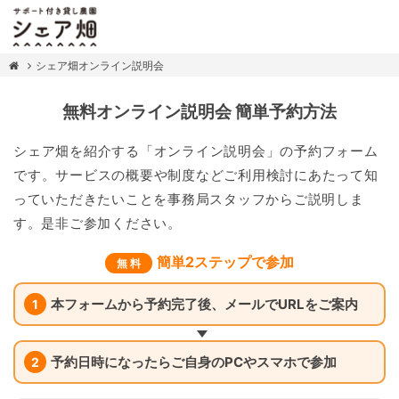
シェア畑オンライン説明会
無料オンライン説明会 簡単予約方法
シェア畑を紹介する「オンライン説明会」の予約フォーム
です。サービスの概要や制度などご利用検討にあたって知
っていただきたいことを事務局スタッフからご説明しま
す。是非ご参加ください。
簡単2ステップで参加
無 料
本フォームから予約完了後、メールでURLをご案内
1
予約日時になったらご自身のPCやスマホで参加
2