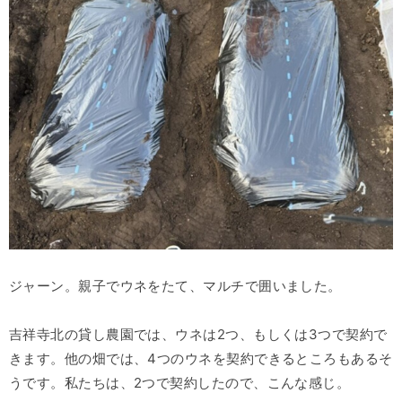
ジャーン。親子でウネをたて、マルチで囲いました。
吉祥寺北の貸し農園では、ウネは2つ、もしくは3つで契約で
きます。他の畑では、4つのウネを契約できるところもあるそ
うです。私たちは、2つで契約したので、こんな感じ。