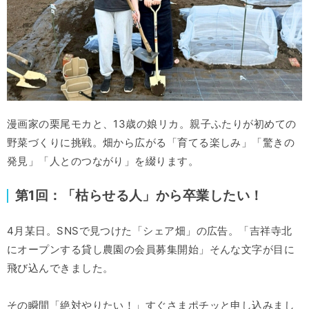
漫画家の栗尾モカと、13歳の娘リカ。親子ふたりが初めての
野菜づくりに挑戦。畑から広がる「育てる楽しみ」「驚きの
発見」「人とのつながり」を綴ります。
第1回：「枯らせる人」から卒業したい！
4月某日。SNSで見つけた「シェア畑」の広告。「吉祥寺北
にオープンする貸し農園の会員募集開始」そんな文字が目に
飛び込んできました。
その瞬間「絶対やりたい！」すぐさまポチッと申し込みまし