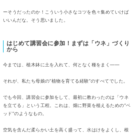
ーそうだったのか！こういう小さなコツを色々集めていけば
いいんだな。そう思いました。
はじめて講習会に参加！まずは「ウネ」づくり
から
今までは、植木鉢に土を入れて、何となく種をまく――
それが、私たち母娘の“植物を育てる経験”のすべてでした。
でも今回、講習会に参加をして、最初に教わったのは「ウネ
を立てる」という工程。これは、畑に野菜を植えるための“ベ
ッド”のようなもの。
空気を含んだ柔らかい土を高く盛って、水はけをよくし、根