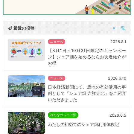
最近の投稿
一覧
2026.8.1
ニュース
【8月1日～10月31日限定のキャンペー
ン】シェア畑を始めるならお友達紹介が
お得
2026.6.18
ニュース
日本経済新聞にて、農地の有効活用の事
例として「シェア畑 吉祥寺北」をご紹介
いただきました
2026.6.5
みんなのシェア畑
わたしの初めてのシェア畑利用体験記