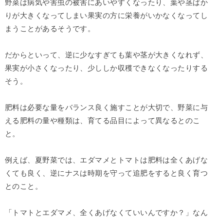
野菜は病気や害虫の被害にあいやすくなったり、葉や茎ばか
りが大きくなってしまい果実の方に栄養がいかなくなってし
まうことがあるそうです。
だからといって、逆に少なすぎても葉や茎が大きくなれず、
果実が小さくなったり、少ししか収穫できなくなったりする
そう。
肥料は必要な量をバランス良く施すことが大切で、野菜に与
える肥料の量や種類は、育てる品目によって異なるとのこ
と。
例えば、夏野菜では、エダマメとトマトは肥料は全くあげな
くても良く、逆にナスは時期を守って追肥をすると良く育つ
とのこと。
「トマトとエダマメ、全くあげなくていいんですか？」なん