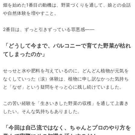
畑を始めた1番目の動機は、野菜づくりを通して、娘との会話
や自然体験を増やすこと。
2番目は、ずっと引きずっている罪悪感――
「どうして今まで、バルコニーで育てた野菜が枯れ
てしまったのか」
せっせと水や肥料を与えているのに、どんどん植物が元気を
なくしていった（涙）体験は、植物に申し訳なかった気持ち
と「なぜ」という疑問をそっと心に残し続けていました。
この苦い経験を「生きいきした野菜の収穫」を通して上書き
したい。そんな気持ちもありました。
「今回は自己流ではなく、ちゃんとプロのやり方を