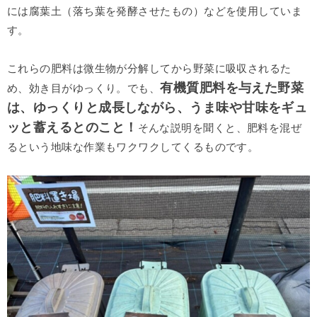
には腐葉土（落ち葉を発酵させたもの）などを使用していま
す。
これらの肥料は微生物が分解してから野菜に吸収されるた
有機質肥料を与えた野菜
め、効き目がゆっくり。でも、
は、ゆっくりと成長しながら、うま味や甘味をギュ
ッと蓄えるとのこと！
そんな説明を聞くと、肥料を混ぜ
るという地味な作業もワクワクしてくるものです。