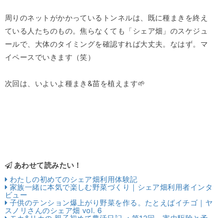
周りのネットがかかっているトンネルは、既に種まきを終え
ている人たちのもの。焦らなくても「シェア畑」のスケジュ
ールで、大体のタイミングを確認すれば大丈夫。なはず。マ
イペースでいきます（笑）
次回は、いよいよ種まき&苗を植えます🌱
あわせて読みたい！
わたしの初めてのシェア畑利用体験記
家族一緒に本気で楽しむ野菜づくり｜シェア畑利用者インタ
ビュー
子供のテンション爆上がり野菜を作る。たとえばイチゴ｜ヤ
スノリさんのシェア畑 vol. 6