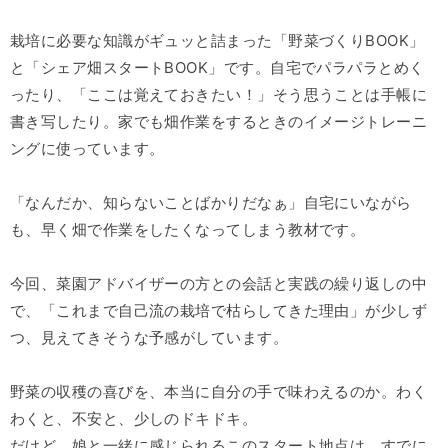
栽培に必要な知識がギュッと詰まった「野菜づくりBOOK」
と「シェア畑スタートBOOK」です。自宅でパラパラとめく
ったり、「ここは覚えておきたい！」そう思うことは手帳に
書き写したり。家でも畑作業をするときのイメージトレーニ
ングに使っています。
「なんだか、知らないことばかりだなぁ」自宅にいながら
も、早く畑で作業をしたくなってしまう教材です。
今回、菜園アドバイザーの方との会話と実践の繰り返しの中
で、「これまで自己流の栽培で枯らしてきた理由」が少しず
つ、見えてきそうな予感がしています。
野菜の収穫の喜びを、本当に自分の手で味わえるのか。わく
わくと、不安と、少しのドキドキ。
だけど、娘と一緒に感じられるこのスタート地点は、すでに