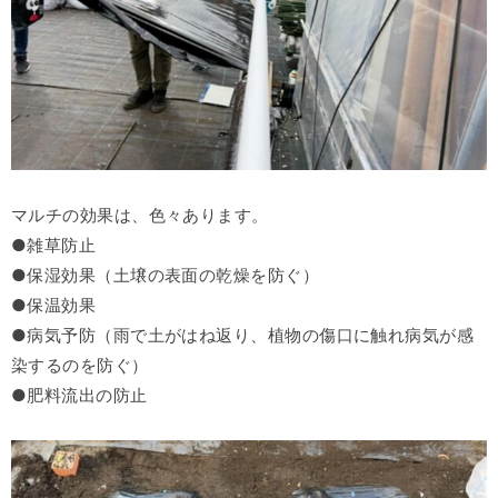
マルチの効果は、色々あります。
●雑草防止
●保湿効果（土壌の表面の乾燥を防ぐ）
●保温効果
●病気予防（雨で土がはね返り、植物の傷口に触れ病気が感
染するのを防ぐ）
●肥料流出の防止