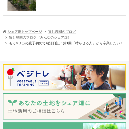
シェア畑トップページ
貸し農園のブログ
貸し農園のブログ（みんなのシェア畑）
モカ&リカの親子初めて農活日記：第1回「枯らせる人」から卒業したい！