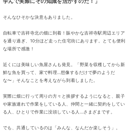
学んで実際にその知識を活かすのだ！」
そんなひそかな決意もありました。
自転車で吉祥寺北の畑に到着！賑やかな吉祥寺駅周辺エリア
を通り過ぎ、10分ほど走った住宅街にあります。とても便利
な場所で感激！
近くには美味しい魚屋さんも発見。「野菜を収穫してから新
鮮な魚を買って、家で料理…想像するだけで夢のようだ
な〜」そんなことを考えながら到着しました。
実際に畑に行って周りの方々と挨拶するようになると、親子
や家族連れで作業をしている人、仲間と一緒に契約をしてい
る人、ひとりで作業に没頭している人…さまざまです。
でも、共通しているのは「みんな、なんだか楽しそう」。