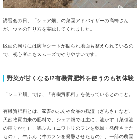
講習会の日、「シェア畑」の菜園アドバイザーの高橋さん
が、ウネの作り方を実践してくれました。
区画の周りには防草シートが貼られ地面も整えられているの
で、初心者にもスムーズでやりやすいです。
野菜が甘くなる⁉︎有機質肥料を使うのも初体験
「シェア畑」では、「有機質肥料」を使っているとのこと。
有機質肥料とは、家畜のふんや食品の残渣（ざんさ）など、
天然物質由来の肥料で、シェア畑では主に、油かす（菜種油
の搾りかす）、鶏ふん（ニワトリのフンを乾燥・発酵させた
もの）、牛ふん（牛のフンを発酵させたもの）、一部の農園