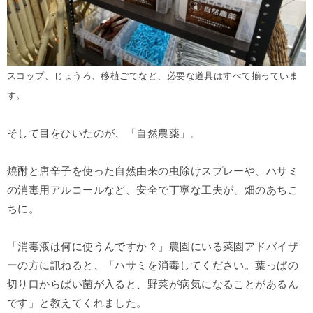
スコップ、じょうろ、移植ごてなど、必要な道具はすべて揃っていま
す。
そして目をひいたのが、「自然農薬」。
焼酎と唐辛子を使った自然由来の虫除けスプレーや、ハサミ
の消毒用アルコールなど、安全で丁寧な工夫が、畑のあちこ
ちに。
「消毒液は何に使うんですか？」農園にいる菜園アドバイザ
ーの方に訊ねると、「ハサミを消毒してください。葉っぱの
切り口からばい菌が入ると、野菜が病気になることがあるん
です」と教えてくれました。