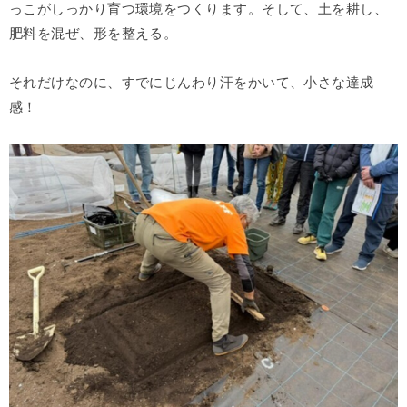
っこがしっかり育つ環境をつくります。そして、土を耕し、
肥料を混ぜ、形を整える。
それだけなのに、すでにじんわり汗をかいて、小さな達成
感！