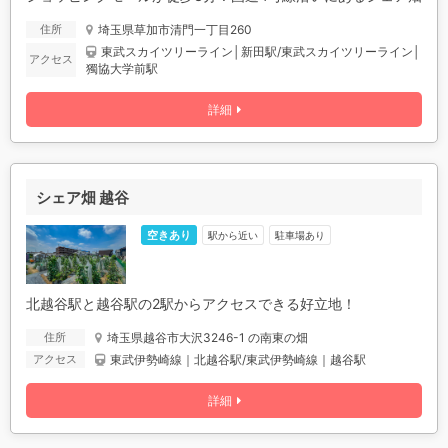
埼玉県草加市清門一丁目260
住所
東武スカイツリーライン│新田駅/東武スカイツリーライン│
アクセス
獨協大学前駅
詳細
シェア畑 越谷
空きあり
駅から近い
駐車場あり
北越谷駅と越谷駅の2駅からアクセスできる好立地！
埼玉県越谷市大沢3246-1 の南東の畑
住所
東武伊勢崎線｜北越谷駅/東武伊勢崎線｜越谷駅
アクセス
詳細