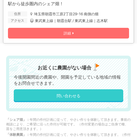
駅から徒歩圏内のシェア畑！
埼玉県朝霞市三原2丁目29-16 南側の畑
住所
東武東上線｜朝霞台駅 / 東武東上線｜志木駅
アクセス
詳細
お近くに農園がない場合
今後開園間近の農園や、開園を予定している地域の情報
をお問合せできます。
問い合わせる
「シェア畑」：
年間の作付計画に従って、やさい作りを体験して頂きます。事前の
相談により、ご希望に沿った作付が可能です。 （作付変更の場合はご自身で種、
苗をご用意頂きます。）
「体験農園」：
年間の作付計画に従って、やさい作りを体験して頂きます。（作付