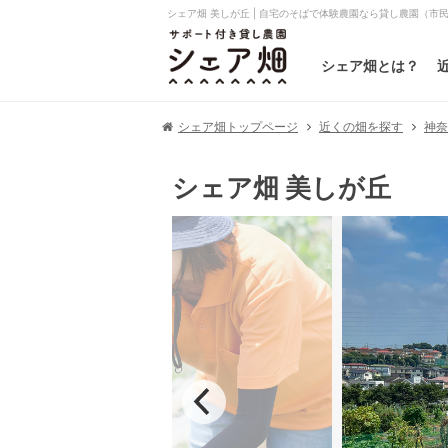
シェア畑 美しが丘 | 自宅のそばで体験農園なら貸し農園（市
シェア畑とは？
シェア畑トップページ
近くの畑を探す
神
シェア畑 美しが丘