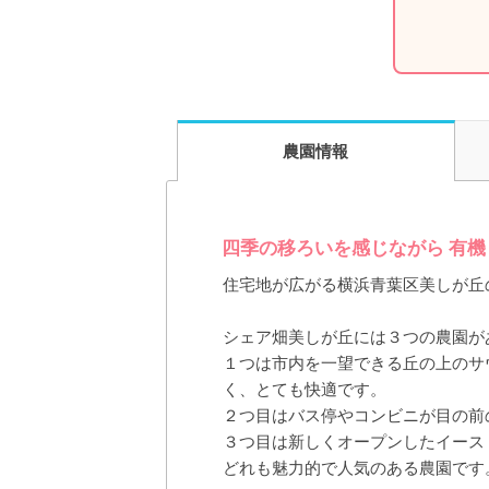
農園情報
四季の移ろいを感じながら 有
住宅地が広がる横浜青葉区美しが丘
シェア畑美しが丘には３つの農園が
１つは市内を一望できる丘の上のサ
く、とても快適です。
２つ目はバス停やコンビニが目の前
３つ目は新しくオープンしたイース
どれも魅力的で人気のある農園です