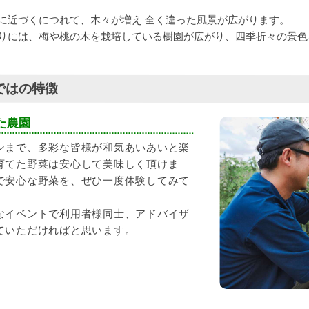
に近づくにつれて、木々が増え 全く違った風景が広がります。
りには、梅や桃の木を栽培している樹園が広がり、四季折々の景色
ではの特徴
た農園
ンまで、多彩な皆様が和気あいあいと楽
育てた野菜は安心して美味しく頂けま
で安心な野菜を、ぜひ一度体験してみて
なイベントで利用者様同士、アドバイザ
ていただければと思います。