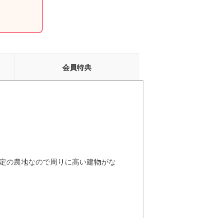
会員特典
定の農地なので周りに高い建物がな