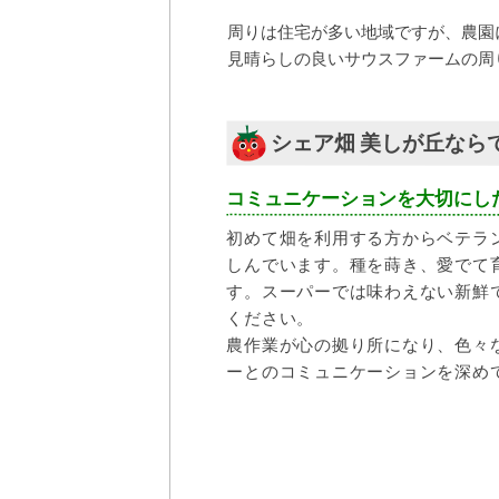
周りは住宅が多い地域ですが、農園
見晴らしの良いサウスファームの周
シェア畑 美しが丘なら
コミュニケーションを大切にし
初めて畑を利用する方からベテラ
しんでいます。種を蒔き、愛でて
す。スーパーでは味わえない新鮮
ください。
農作業が心の拠り所になり、色々
ーとのコミュニケーションを深め