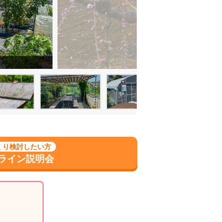
くり検討したい方
ライン説明会