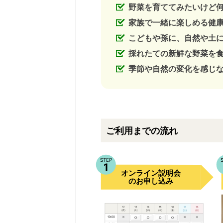
野菜を育ててみたいけど
家族で一緒に楽しめる健
こどもや孫に、自然や土
採れたての新鮮な野菜を
季節や自然の変化を感じ
ご利用までの流れ
STEP
1
オンライン説明会
のお申し込み