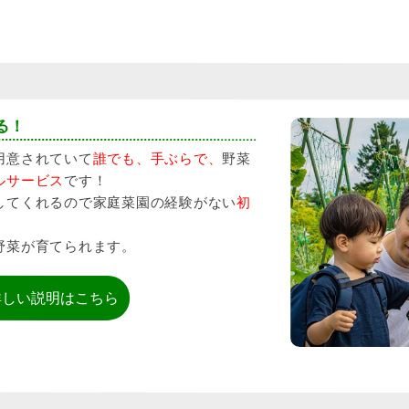
る！
用意されていて
誰でも、手ぶらで、
野菜
ルサービス
です！
してくれるので家庭菜園の経験がない
初
野菜が育てられます。
詳しい説明はこちら