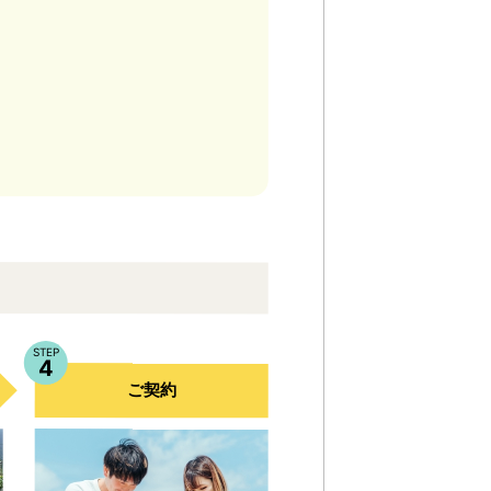
STEP
4
ご契約