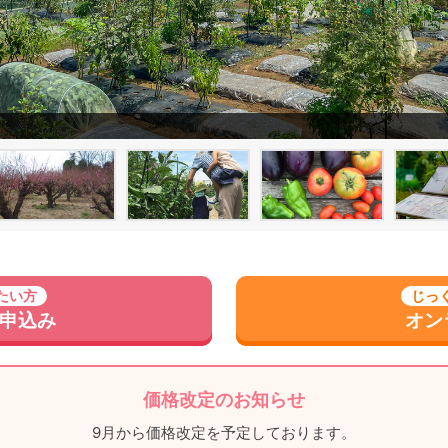
たい方
じっ
B申込み
オン
価格改定のお知らせ
9月から価格改定を予定しております。