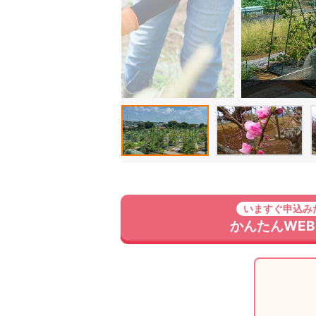
いますぐ申込み
かんたんWE