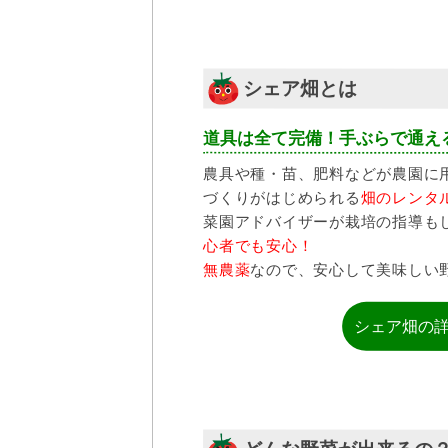
シェア畑とは
道具は全て完備！手ぶらで通え
農具や種・苗、肥料などが農園に
づくりがはじめられる
畑のレンタ
菜園アドバイザーが栽培の指導も
心者でも安心！
無農薬
なので、安心して美味しい
シェア畑の