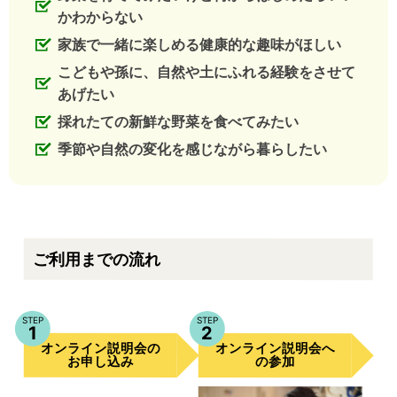
かわからない
家族で一緒に楽しめる健康的な趣味がほしい
こどもや孫に、自然や土にふれる経験をさせて
あげたい
採れたての新鮮な野菜を食べてみたい
季節や自然の変化を感じながら暮らしたい
ご利用までの流れ
STEP
STEP
1
2
オンライン説明会
オンライン説明会
の
へ
お申し込み
の参加