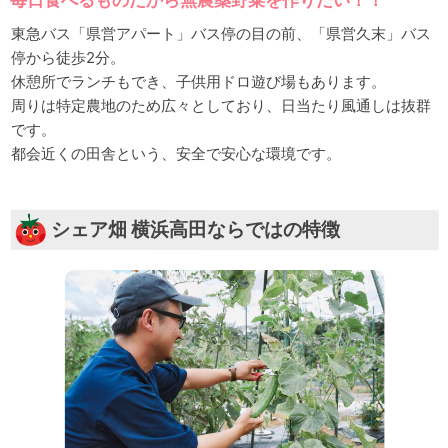
東急バス「県営アパート」バス停の目の前、「県営久末」バス
停から徒歩2分。
休憩所でランチもでき、子供用ドロ遊び場もあります。
周りは特定農地のため広々としており、日当たり風通しは抜群
です。
都会近くの田舎という、安全で安心な環境です。
シェア畑 横浜高田ならではの特徴