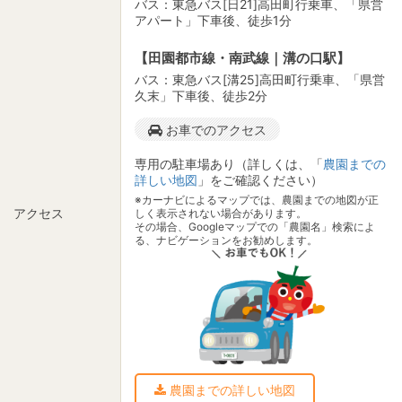
バス：東急バス[日21]高田町行乗車、「県営
アパート」下車後、徒歩1分
【田園都市線・南武線｜溝の口駅】
バス：東急バス[溝25]高田町行乗車、「県営
久末」下車後、徒歩2分
お車でのアクセス
専用の駐車場あり（詳しくは、「
農園までの
詳しい地図
」をご確認ください）
※カーナビによるマップでは、農園までの地図が正
アクセス
しく表示されない場合があります。
その場合、Googleマップでの「農園名」検索によ
る、ナビゲーションをお勧めします。
農園までの詳しい地図