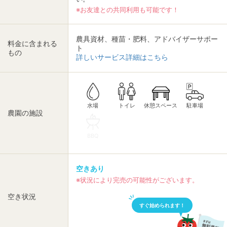
※お友達との共同利用も可能です！
農具資材、種苗・肥料、アドバイザーサポー
料金に含まれる
ト
もの
詳しいサービス詳細はこちら
休憩スペース
トイレ
駐車場
水場
農園の施設
BBQ
空きあり
※状況により完売の可能性がございます。
空き状況
すぐ始められます！