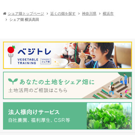
シェア畑トップページ
近くの畑を探す
神奈川県
横浜市
シェア畑 横浜高田