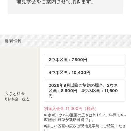
地見学会をご案内させて頂きます。
農園情報
2ウネ区画：7,800円
4ウネ区画：10,400円
2026年9月以降ご契約の場合、2ウネ
区画：8,600円 4ウネ区画：11,600
広さと料金
円
月額料金（税込）
別途入会金 11,000円（税込）
※(参考)1ウネの区画の広さは約1.5㎡。年間で4～
6種類の野菜が栽培可能です。
※詳しい区画の広さは現地見学時にご確認くださ
い。