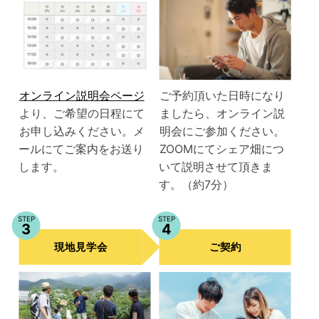
オンライン説明会ページ
ご予約頂いた日時になり
より、ご希望の日程にて
ましたら、オンライン説
お申し込みください。メ
明会にご参加ください。
ールにてご案内をお送り
ZOOMにてシェア畑につ
します。
いて説明させて頂きま
す。（約7分）
STEP
STEP
3
4
現地見学会
ご契約