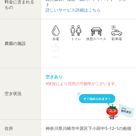
料金に含まれる
ト
もの
詳しいサービス詳細はこちら
休憩スペース
トイレ
駐車場
水場
農園の施設
BBQ
空きあり
※状況により完売の可能性がございます。
空き状況
すぐ始められます！
住所
神奈川県川崎市中原区下小田中5-12–1の南側