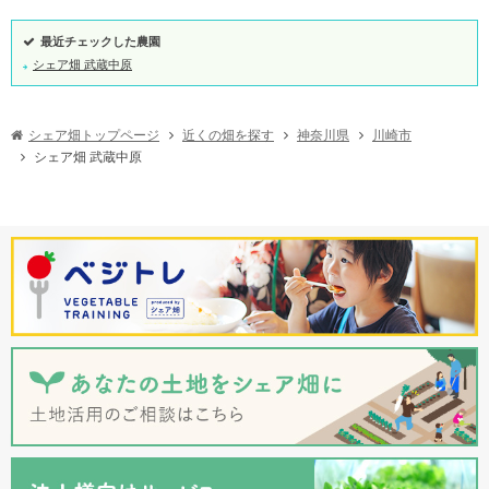
最近チェックした農園
シェア畑 武蔵中原
シェア畑トップページ
近くの畑を探す
神奈川県
川崎市
シェア畑 武蔵中原