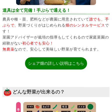
道具は全て完備！手ぶらで通える！
農具や種・苗、肥料などが農園に用意されていて
誰でも、手
ぶらで、
野菜づくりがはじめられる
畑のレンタルサービス
で
す！
菜園アドバイザーが栽培の指導もしてくれるので家庭菜園の
経験がない
初心者でも安心！
無農薬
なので、安心して美味しい野菜が育てられます。
シェア畑の詳しい説明はこちら
どんな野菜が出来るの？