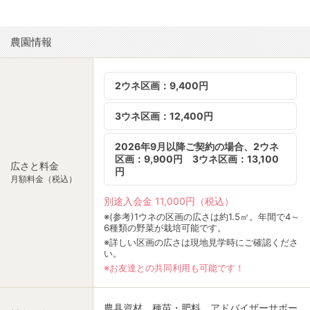
農園情報
2ウネ区画：9,400円
3ウネ区画：12,400円
2026年9月以降ご契約の場合、2ウネ
区画：9,900円 3ウネ区画：13,100
広さと料金
円
月額料金（税込）
別途入会金 11,000円（税込）
※(参考)1ウネの区画の広さは約1.5㎡。年間で4～
6種類の野菜が栽培可能です。
※詳しい区画の広さは現地見学時にご確認くださ
い。
※お友達との共同利用も可能です！
農具資材、種苗・肥料、アドバイザーサポー