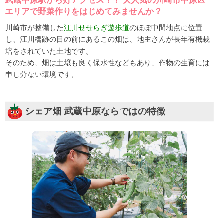
エリアで野菜作りをはじめてみませんか？
川崎市が整備した
江川せせらぎ遊歩道
のほぼ中間地点に位置
し、江川橋跡の目の前にあるこの畑は、地主さんが長年有機栽
培をされていた土地です。
そのため、畑は土壌も良く保水性などもあり、作物の生育には
申し分ない環境です。
シェア畑 武蔵中原ならではの特徴