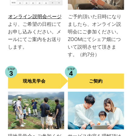
オンライン説明会ページ
ご予約頂いた日時になり
より、ご希望の日程にて
ましたら、オンライン説
お申し込みください。メ
明会にご参加ください。
ールにてご案内をお送り
ZOOMにてシェア畑につ
します。
いて説明させて頂きま
す。（約7分）
STEP
STEP
3
4
現地見学会
ご契約
現地見学会へご参加くだ
サービス内容を理解頂け