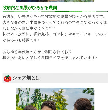
牧歌的な風景がひろがる農園
昔懐かしい井戸があって牧歌的な風景がひろがる農園です。
大きな桑の木が木陰をつくってくれるのでそこでゆっくり休
憩しながら畑仕事ができます！
柿の木（次郎柿、禅師丸柿、ゴマ柿）やキウイフルーツの木
があるのも特徴です♪
あらゆる年代層の方がご利用されており
和気あいあいと楽しく農園ライフを楽しまれています♪
シェア畑とは