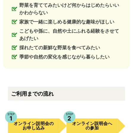
野菜を育ててみたいけど何からはじめたらいい
かわからない
家族で一緒に楽しめる健康的な趣味がほしい
こどもや孫に、自然や土にふれる経験をさせて
あげたい
採れたての新鮮な野菜を食べてみたい
季節や自然の変化を感じながら暮らしたい
ご利用までの流れ
STEP
STEP
1
2
オンライン説明会
オンライン説明会
の
へ
お申し込み
の参加