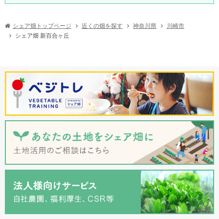
シェア畑トップページ
近くの畑を探す
神奈川県
川崎市
シェア畑 新百合ヶ丘