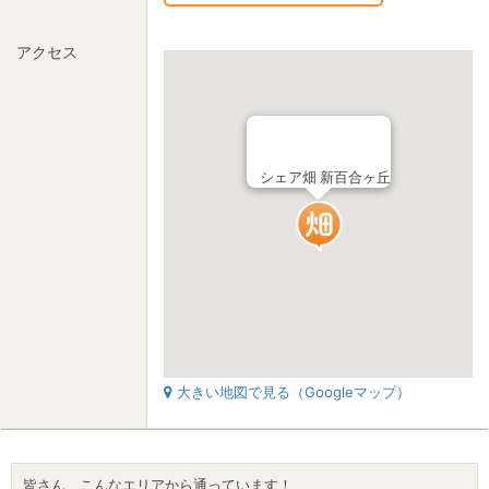
アクセス
シェア畑 新百合ヶ丘
大きい地図で見る（Googleマップ）
皆さん、こんなエリアから通っています！