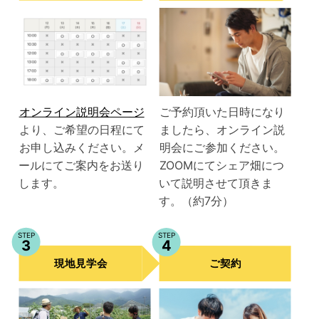
オンライン説明会ページ
ご予約頂いた日時になり
より、ご希望の日程にて
ましたら、オンライン説
お申し込みください。メ
明会にご参加ください。
ールにてご案内をお送り
ZOOMにてシェア畑につ
します。
いて説明させて頂きま
す。（約7分）
STEP
STEP
3
4
現地見学会
ご契約