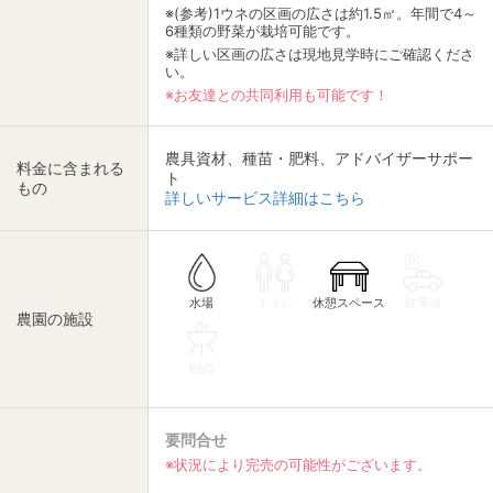
※(参考)1ウネの区画の広さは約1.5㎡。年間で4～
6種類の野菜が栽培可能です。
※詳しい区画の広さは現地見学時にご確認くださ
い。
※お友達との共同利用も可能です！
農具資材、種苗・肥料、アドバイザーサポー
料金に含まれる
ト
もの
詳しいサービス詳細はこちら
休憩スペース
トイレ
駐車場
水場
農園の施設
BBQ
要問合せ
※状況により完売の可能性がございます。