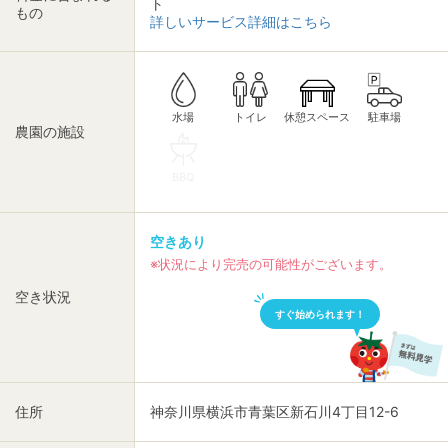
ト
もの
詳しいサービス詳細はこちら
休憩スペース
トイレ
駐車場
水場
農園の施設
BBQ
空きあり
※状況により完売の可能性がございます。
空き状況
すぐ始められます！
住所
神奈川県横浜市青葉区新石川4丁目12-6