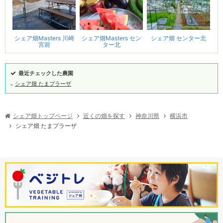
シェア畑Masters 川崎
シェア畑Masters セン
シェア畑 センター北
ター北
宮前
最近チェックした農園
シェア畑 たまプラーザ
シェア畑トップページ
近くの畑を探す
神奈川県
横浜市
シェア畑 たまプラーザ