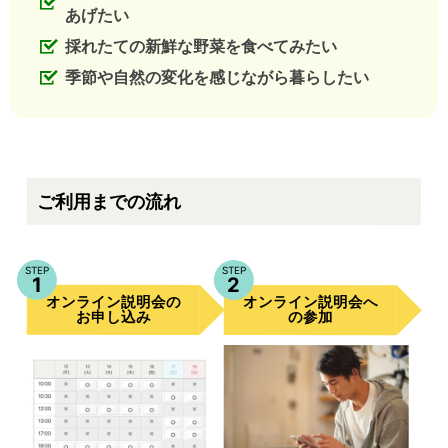
あげたい
採れたての新鮮な野菜を食べてみたい
季節や自然の変化を感じながら暮らしたい
ご利用までの流れ
STEP
STEP
1
2
オンライン説明会
オンライン説明会
の
へ
お申し込み
の参加