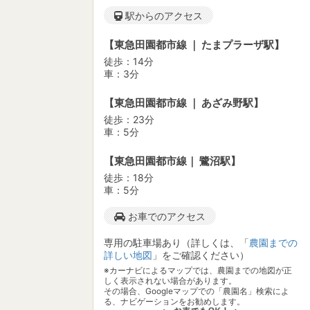
駅からのアクセス
【東急田園都市線 ｜ たまプラーザ駅】
徒歩：14分
車：3分
【東急田園都市線 ｜ あざみ野駅】
徒歩：23分
車：5分
【東急田園都市線｜ 鷺沼駅】
徒歩：18分
車：5分
お車でのアクセス
専用の駐車場あり（詳しくは、「
農園までの
詳しい地図
」をご確認ください）
※カーナビによるマップでは、農園までの地図が正
しく表示されない場合があります。
その場合、Googleマップでの「農園名」検索によ
る、ナビゲーションをお勧めします。