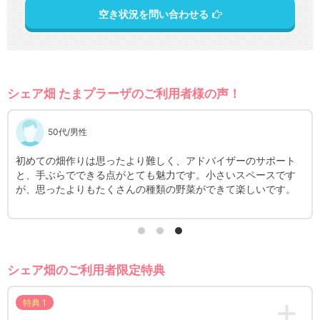
空き状況を問い合わせる
シェア畑 たまプラーザのご利用者様の声！
50代/男性
、続けるの
初めての畑作りは思ったより難しく、アドバイザーのサポ
ェア畑を始
と、手ぶらでできる点がとても魅力です。小さいスペース
会話が増えた
が、思ったよりもたくさんの種類の野菜ができて楽しいで
シェア畑のご利用者限定特典
特典 1