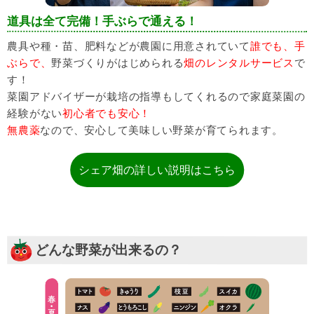
道具は全て完備！手ぶらで通える！
農具や種・苗、肥料などが農園に用意されていて
誰でも、手
ぶらで、
野菜づくりがはじめられる
畑のレンタルサービス
で
す！
菜園アドバイザーが栽培の指導もしてくれるので家庭菜園の
経験がない
初心者でも安心！
無農薬
なので、安心して美味しい野菜が育てられます。
シェア畑の詳しい説明はこちら
どんな野菜が出来るの？