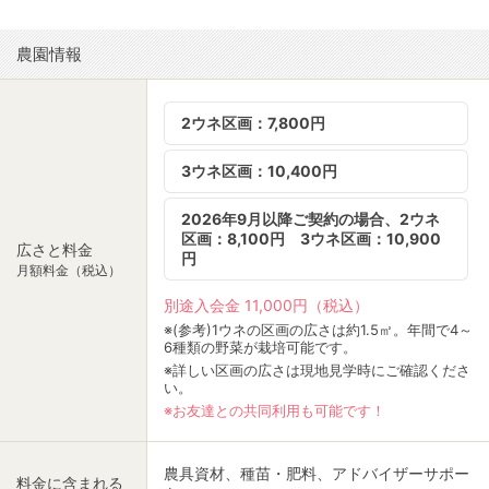
農園情報
2ウネ区画：7,800円
3ウネ区画：10,400円
2026年9月以降ご契約の場合、2ウネ
区画：8,100円 3ウネ区画：10,900
広さと料金
円
月額料金（税込）
別途入会金 11,000円（税込）
※(参考)1ウネの区画の広さは約1.5㎡。年間で4～
6種類の野菜が栽培可能です。
※詳しい区画の広さは現地見学時にご確認くださ
い。
※お友達との共同利用も可能です！
農具資材、種苗・肥料、アドバイザーサポー
料金に含まれる