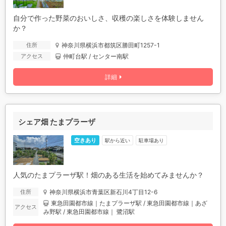
自分で作った野菜のおいしさ、収穫の楽しさを体験しません
か？
神奈川県横浜市都筑区勝田町1257-1
住所
仲町台駅 / センター南駅
アクセス
詳細
シェア畑 たまプラーザ
空きあり
駅から近い
駐車場あり
人気のたまプラーザ駅！畑のある生活を始めてみませんか？
神奈川県横浜市青葉区新石川4丁目12-6
住所
東急田園都市線｜たまプラーザ駅 / 東急田園都市線｜あざ
アクセス
み野駅 / 東急田園都市線｜ 鷺沼駅