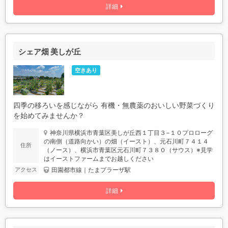
詳細
シェア畑 美しが丘
空きあり
四季の移ろいを感じながら 有機・無農薬のおいしい野菜づくり
を始めてみませんか？
神奈川県横浜市青葉区美しが丘西１丁目３−１０プロローグ
の南側（道路向かい）の畑（イースト）、元石川町７４１４
住所
（ノース）、横浜市青葉区元石川町７３８０（サウス）※見学
はイーストファームまでお越しください
田園都市線｜たまプラーザ駅
アクセス
詳細