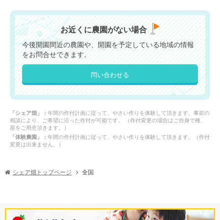
お近くに農園がない場合
今後開園間近の農園や、開園を予定している地域の情報
をお問合せできます。
問い合わせる
「シェア畑」：
年間の作付計画に従って、やさい作りを体験して頂きます。事前の
相談により、ご希望に沿った作付が可能です。 （作付変更の場合はご自身で種、
苗をご用意頂きます。）
「体験農園」：
年間の作付計画に従って、やさい作りを体験して頂きます。（作付
変更は出来ません。）
シェア畑トップページ
全国