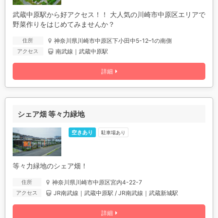
武蔵中原駅から好アクセス！！ 大人気の川崎市中原区エリアで
野菜作りをはじめてみませんか？
神奈川県川崎市中原区下小田中5-12–1の南側
住所
南武線｜武蔵中原駅
アクセス
詳細
シェア畑 等々力緑地
空きあり
駐車場あり
等々力緑地のシェア畑！
神奈川県川崎市中原区宮内4-22-7
住所
JR南武線｜武蔵中原駅 / JR南武線｜武蔵新城駅
アクセス
詳細