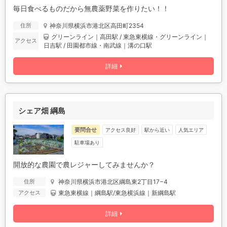
毎日食べるものだから無農薬野菜を作りたい！！
神奈川県横浜市港北区高田町2354
住所
グリーンライン｜高田駅 / 東急東横線・グリーンライン｜
アクセス
日吉駅 / 田園都市線・南武線｜溝の口駅
詳細
シェア畑 綱島
要問合せ
アクセス良好
駅から近い
人気エリア
駐車場あり
開放的な農園で農レジャーしてみませんか？
神奈川県横浜市港北区綱島東2丁目17−4
住所
東急東横線｜綱島駅/東急横浜線｜新綱島駅
アクセス
詳細