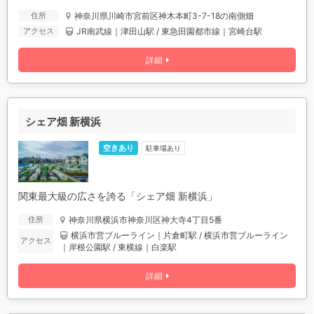
神奈川県川崎市宮前区神木本町3-7-18の南側畑
住所
JR南武線｜津田山駅 / 東急田園都市線｜宮崎台駅
アクセス
詳細
シェア畑 新横浜
空きあり
駐車場あり
関東最大級の広さを誇る「シェア畑 新横浜」
神奈川県横浜市神奈川区神大寺4丁目5番
住所
横浜市営ブルーライン｜片倉町駅 / 横浜市営ブルーライン
アクセス
｜岸根公園駅 / 東横線｜白楽駅
詳細