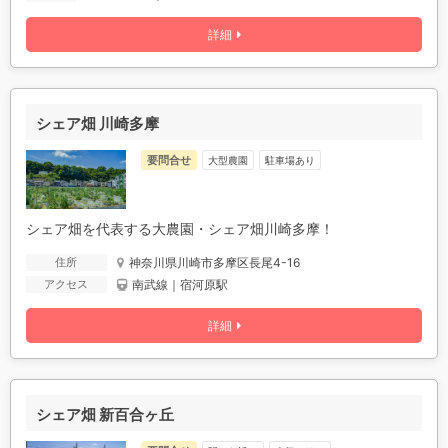
詳細
シェア畑 川崎多摩
要問合せ
駐車場あり
大型農園
シェア畑を代表する大農園・シェア畑川崎多摩！
神奈川県川崎市多摩区長尾4-16
住所
南武線｜宿河原駅
アクセス
詳細
シェア畑 新百合ヶ丘