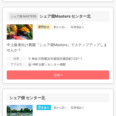
シェア畑Masters センター北
シェア畑 MASTERS
要問合せ
駅から近い
駐車場あり
中上級者向け農園『シェア畑Masters』でステップアップしま
せんか？
神奈川県横浜市都筑区勝田町1257-1
住所
仲町台駅 / センター南駅
アクセス
詳細
シェア畑 センター北
空きあり
駅から近い
駐車場あり