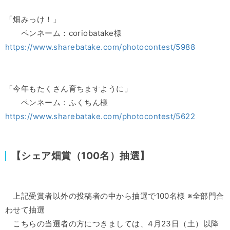
「畑みっけ！」
ペンネーム：coriobatake様
https://www.sharebatake.com/photocontest/5988
「今年もたくさん育ちますように」
ペンネーム：ふくちん様
https://www.sharebatake.com/photocontest/5622
【シェア畑賞（100名）抽選】
上記受賞者以外の投稿者の中から抽選で100名様 ※全部門合
わせて抽選
こちらの当選者の方につきましては、4月23日（土）以降