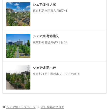
シェア畑 竹ノ塚
東京都足立区東六月町7−11
シェア畑 葛飾柴又
東京都葛飾区高砂5丁目53
シェア畑 新小岩
東京都江戸川区松本２－２８の南側
シェア畑トップページ
貸し農園のブログ