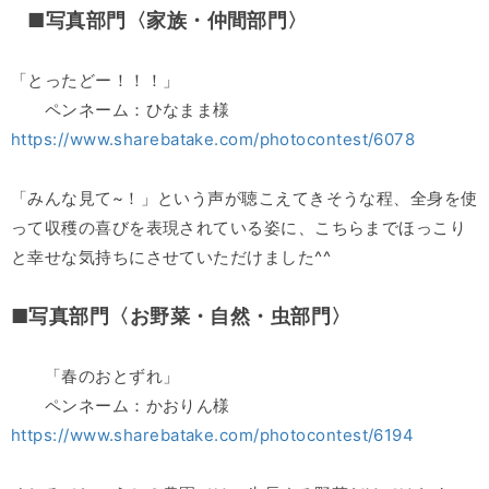
■写真部門〈家族・仲間部門〉
「とったどー！！！」
ペンネーム：ひなまま様
https://www.sharebatake.com/photocontest/6078
「みんな見て~！」という声が聴こえてきそうな程、全身を使
って収穫の喜びを表現されている姿に、こちらまでほっこり
と幸せな気持ちにさせていただけました^^
■写真部門〈お野菜・自然・虫部門〉
「春のおとずれ」
ペンネーム：かおりん様
https://www.sharebatake.com/photocontest/6194