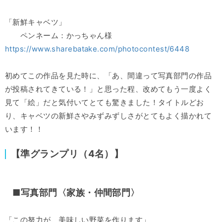
「新鮮キャベツ」
ペンネーム：かっちゃん様
https://www.sharebatake.com/photocontest/6448
初めてこの作品を見た時に、「あ、間違って写真部門の作品
が投稿されてきている！」と思った程、改めてもう一度よく
見て「絵」だと気付いてとても驚きました！タイトルどお
り、キャベツの新鮮さやみずみずしさがとてもよく描かれて
います！！
【準グランプリ（4名）】
■写真部門〈家族・仲間部門〉
「この努力が、美味しい野菜を作ります」