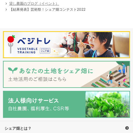
貸し農園のブログ（イベント）
【結果発表】芸術祭！シェア畑コンテスト2022
シェア畑とは？