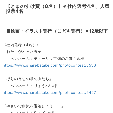
【とまのすけ賞（8名）】※社内選考4名、人気
投票4名
■絵画・イラスト部門（こども部門）※12歳以下
〈社内選考（4名）〉
「わたしがとった野菜」
ペンネーム：チューリップ畑のさほ４歳様
https://www.sharebatake.com/photocontest/5556
「ほりのうちの畑の虫たち」
ペンネーム：りょうへい様
https://www.sharebatake.com/photocontest/6427
「やさいで病気を退治しよう！！」
ペンネーム：SoraKira様