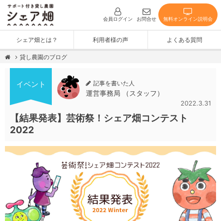
無料オンライン説明会
会員ログイン
お問合せ
シェア畑とは？
利用者様の声
よくある質問
貸し農園のブログ
記事を書いた人
イベント
運営事務局 （スタッフ）
2022.3.31
【結果発表】芸術祭！シェア畑コンテスト
2022