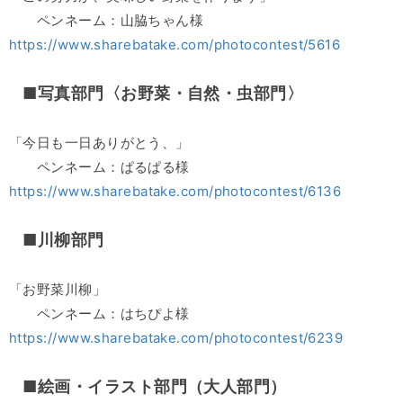
ペンネーム：山脇ちゃん様
https://www.sharebatake.com/photocontest/5616
■写真部門〈お野菜・自然・虫部門〉
「今日も一日ありがとう、」
ペンネーム：ぱるぱる様
https://www.sharebatake.com/photocontest/6136
■川柳部門
「お野菜川柳」
ペンネーム：はちぴよ様
https://www.sharebatake.com/photocontest/6239
■絵画・イラスト部門（大人部門）