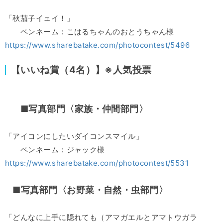
「秋茄子イェイ！」
ペンネーム：こはるちゃんのおとうちゃん様
https://www.sharebatake.com/photocontest/5496
【いいね賞（4名）】※人気投票
■写真部門〈家族・仲間部門〉
「アイコンにしたいダイコンスマイル」
ペンネーム：ジャック様
https://www.sharebatake.com/photocontest/5531
■写真部門〈お野菜・自然・虫部門〉
「どんなに上手に隠れても（アマガエルとアマトウガラ