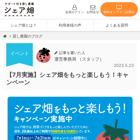
無料オンライン説明会
会員ログイン
お問合せ
シェア畑とは？
利用者様の声
よくある質問
貸し農園のブログ
記事を書いた人
イベント
運営事務局 （スタッフ）
2023.5.23
【7月実施】シェア畑をもっと楽しもう！キャ
ンペーン