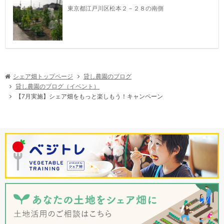
東京都江戸川区松本２－２８の南側
シェア畑トップページ
貸し農園のブログ
貸し農園のブログ（イベント）
【7月実施】シェア畑をもっと楽しもう！キャンペーン