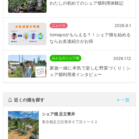
わたしの初めてのシェア畑利用体験記
2026.6.1
ニュース
tomapoがもらえる？！シェア畑を始める
ならお友達紹介がお得
2026.1.12
みんなのシェア畑
家族一緒に本気で楽しむ野菜づくり｜シ
ェア畑利用者インタビュー
近くの畑を探す
一覧
シェア畑 足立青井
東京都足立区青井６丁目１ー３２