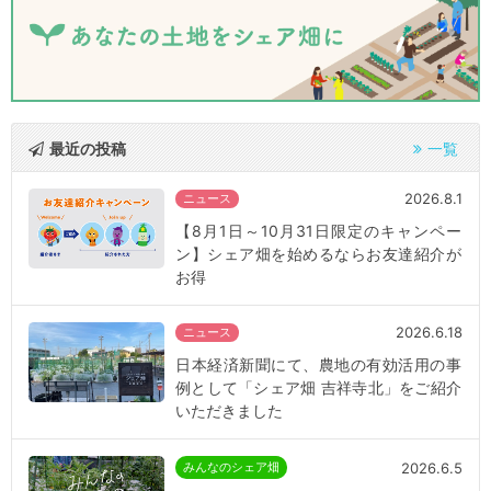
最近の投稿
一覧
2026.8.1
ニュース
【8月1日～10月31日限定のキャンペー
ン】シェア畑を始めるならお友達紹介が
お得
2026.6.18
ニュース
日本経済新聞にて、農地の有効活用の事
例として「シェア畑 吉祥寺北」をご紹介
いただきました
2026.6.5
みんなのシェア畑