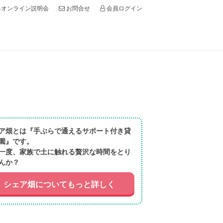
オンライン説明会
会員ログイン
お問合せ
ア畑とは『手ぶらで通えるサポート付き貸
園』です。
一度、家族で土に触れる贅沢な時間をとり
んか？
シェア畑についてもっと詳しく