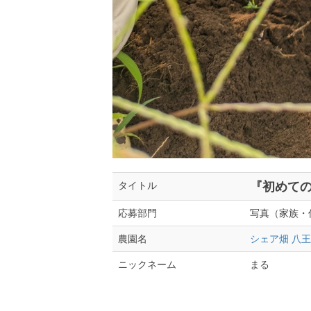
『初めて
タイトル
写真（家族・
応募部門
シェア畑 八
農園名
まる
ニックネーム