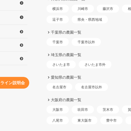
横浜市
川崎市
藤沢市
県央・県西地域
逗子市
千葉県の農園一覧
千葉市以外
千葉市
埼玉県の農園一覧
さいたま市外
さいたま市
愛知県の農園一覧
ンライン説明会
名古屋市以外
名古屋市
大阪府の農園一覧
大阪市
吹田市
茨木市
東大阪市
八尾市
豊中市