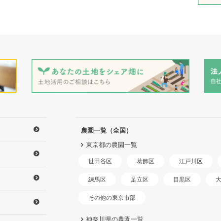
農園一覧（全国）
東京都の農園一覧
世田谷区
江戸川区
葛飾区
練馬区
足立区
目黒区
その他の東京市部
神奈川県の農園一覧