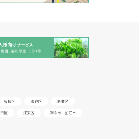
板橋区
渋谷区
杉並区
調布市・狛江市
大田区
江東区