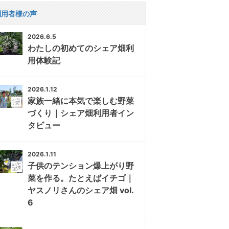
利用者様の声
2026.6.5
わたしの初めてのシェア畑利
用体験記
2026.1.12
家族一緒に本気で楽しむ野菜
づくり｜シェア畑利用者イン
タビュー
2026.1.11
子供のテンション爆上がり野
菜を作る。たとえばイチゴ｜
ヤスノリさんのシェア畑 vol.
6