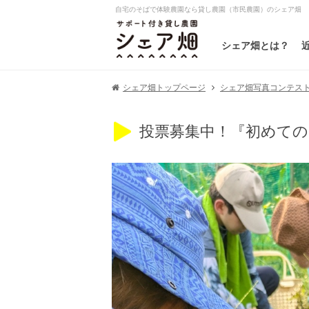
自宅のそばで体験農園なら貸し農園（市民農園）のシェア畑
シェア畑とは？
シェア畑写真コンテスト20
シェア畑トップページ
投票募集中！『初めて