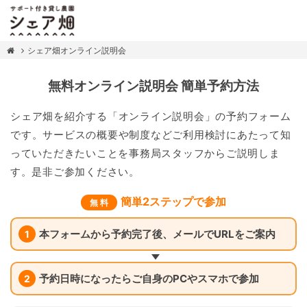
シェア畑オンライン説明会
無料オンライン説明会 簡単予約方法
シェア畑を紹介する「オンライン説明会」の予約フォーム
です。サービスの概要や制度などご利用検討にあたって知
っていただきたいことを事務局スタッフからご説明しま
す。是非ご参加ください。
簡単2ステップで参加
無 料
本フォームから予約完了後、メールでURLをご案内
1
予約日時になったらご自身のPCやスマホで参加
2