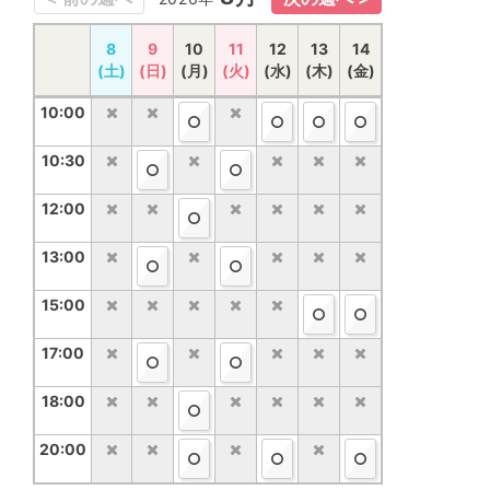
15
8
16
9
10
17
18
11
12
19
20
13
14
21
(土)
(土)
(日)
(日)
(月)
(月)
(火)
(火)
(水)
(水)
(木)
(木)
(金)
(金)
10:00
10:00
10:30
10:30
12:00
12:00
13:00
13:00
15:00
15:00
17:00
17:00
18:00
18:00
20:00
20:00