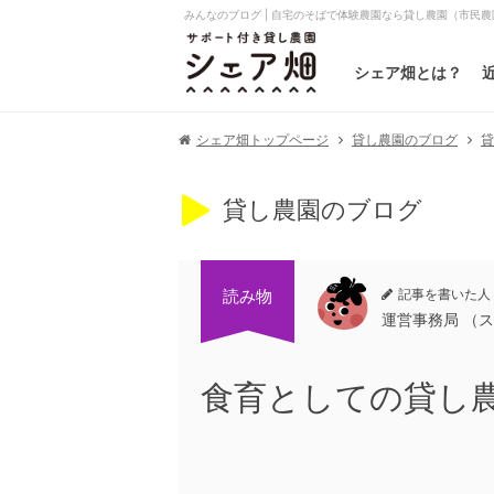
みんなのブログ | 自宅のそばで体験農園なら貸し農園（市民
シェア畑とは？
貸
シェア畑トップページ
貸し農園のブログ
貸し農園のブログ
記事を書いた人
読み物
運営事務局 （
食育としての貸し