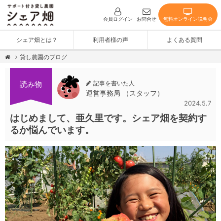
無料オンライン説明会
会員ログイン
お問合せ
シェア畑とは？
利用者様の声
よくある質問
貸し農園のブログ
記事を書いた人
読み物
運営事務局 （スタッフ）
2024.5.7
はじめまして、亜久里です。シェア畑を契約す
るか悩んでいます。