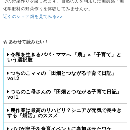
での野菜作りを楽しめます。自然の力を利用した無農薬・無
化学肥料の野菜作りを体験してみませんか。
近くのシェア畑を見てみる>>
あわせて読みたい！
令和を生きるパパ・ママへ 「農」×「子育て」と
いう選択肢
つちのこママの「田畑とつながる子育て日記」
vol.2
つちのこ母さんの「田畑とつながる子育て日記」
vol１
農作業は最高のリハビリ？シニアが元気で長生き
する『畑活』のススメ
パパが息子を食育イベントに参加させたワケ