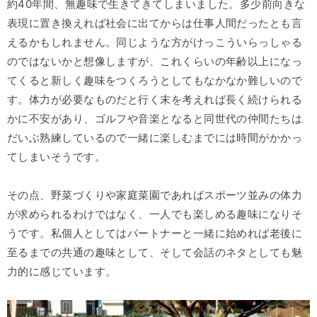
約40年間、無趣味で生きてきてしまいました。多少前向きな
表現に置き換えれば社会に出てからは仕事人間だったとも言
えるかもしれません。同じような方がけっこういらっしゃる
のではないかと想像しますが、これくらいの年齢以上になっ
てくると新しく趣味をつくろうとしてもなかなか難しいので
す。体力が必要なものだと行く末を考えれば長く続けられる
かに不安があり、ゴルフや音楽となると同世代の仲間たちは
だいぶ熟練しているので一緒に楽しむまでには時間がかかっ
てしまいそうです。
その点、野菜づくりや家庭菜園であればスポーツ並みの体力
が求められるわけではなく、一人でも楽しめる趣味になりそ
うです。私個人としてはパートナーと一緒に始めれば老後に
至るまでの共通の趣味として、そして会話のネタとしても魅
力的に感じています。