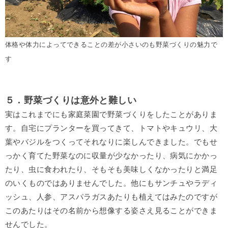
体格や体力によってできることの差が小さいのも野菜づくりの魅力で
す
５．野菜づくりは意外と難しい
実はこれまでにも家庭菜園で野菜づくりをしたことがありま
す。自宅にプランターを買ってきて、トマトやキュウリ、大
葉やバジルをつくってそれなりに楽しんできました。でもせ
っかく育てた野菜なのに収量が少なかったり、病気にかかっ
たり、虫に食われたり、そもそも美味しくなかったりと満足
のいくものではありませんでした。他にもサンチュやラディ
ッシュ、人参、アスパラガスあたりも植えてはみたのですが
このあたりはその名前から想像する姿さえ見ることができま
せんでした。