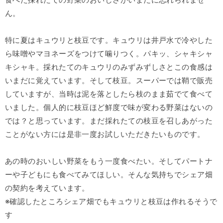
ん。
特に夏はキュウリと枝豆です。キュウリは井戸水で冷やした
ら味噌やマヨネーズをつけて噛りつく。パキッ、シャキシャ
キシャキ。採れたてのキュウリのみずみずしさとこの食感は
いまだに覚えています。そして枝豆。スーパーでは鞘で販売
していますが、当時は泥を落としたら枝のまま茹でて食べて
いました。個人的に枝豆ほど鮮度で味が変わる野菜はないの
では？と思っています。まだ採れたての枝豆を召しあがった
ことがない方には是非一度お試しいただきたいものです。
あの時のおいしい野菜をもう一度食べたい。そしてパートナ
ーや子どもにも食べてみてほしい。そんな気持ちでシェア畑
の契約を考えています。
※確認したところシェア畑でもキュウリと枝豆は作れるそうで
す