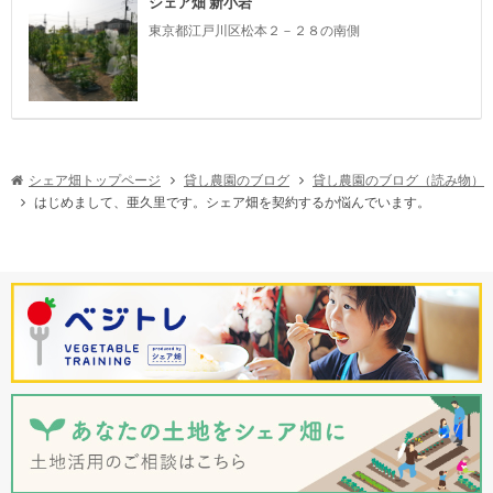
シェア畑 新小岩
東京都江戸川区松本２－２８の南側
貸し農園のブログ（読み物）
シェア畑トップページ
貸し農園のブログ
はじめまして、亜久里です。シェア畑を契約するか悩んでいます。