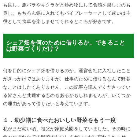
も良し、豚バラやキクラゲと炒め物にして食感を楽しむのも
良し。もちろん鍋に入れてもバイプレーヤーとして或いは主
役として食卓を楽しませてくれるところが好きです。
シェア畑を何のために借りるか。できること
は野菜づくりだけ？
何を目的にシェア畑を借りるのか。運営会社に入社したこと
がきっかけではありますが、仕事のために借りるなんて野暮
なことはしたくありません。この記事を読んでくださってい
る皆さんと共通するものもあるかもしれませんが、いくつか
の理由があって借りたいと考えています。
１．幼少期に食べたおいしい野菜をもう一度
私がまだ幼い頃、祖父が家庭菜園をしていました。その時に
食べた採れたての野菜のおいしさがいまだに忘れられませ