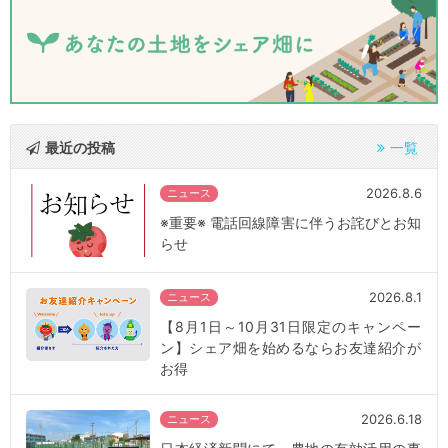
最近の投稿
一覧
2026.8.6
ニュース
※重要※ 電話回線障害に伴うお詫びとお知
らせ
2026.8.1
ニュース
【8月1日～10月31日限定のキャンペー
ン】シェア畑を始めるならお友達紹介が
お得
2026.6.18
ニュース