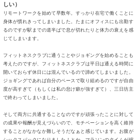
しい）
リモートワークを始めて早数年。すっかり在宅で働くことに
身体が慣れきってしまいました。たまにオフィスにも出勤す
るのですが駅までの道半ばで息が切れたりと体力の衰えを感
じてしまいます。
フィットネスクラブに通うことやジョギングを始めることも
考えたのですが、フィットネスクラブは平日は通える時間に
開いておらず休日には混んでいるので諦めてしまいました。
ジョギングであれば自分のペースで取り組めるのですが自由
度が高すぎて（もしくは私の怠け癖が強すぎて）、三日坊主
で終わってしまいました。
そして両方に共通することなのですが頑張ったことに対して
の成果や報酬が見えづらいので、モチベーションを高く維持
することがなかなか難しそうだなぁと感じています。お腹が
シックスパックになりました！とか、マラソンのタイムが縮