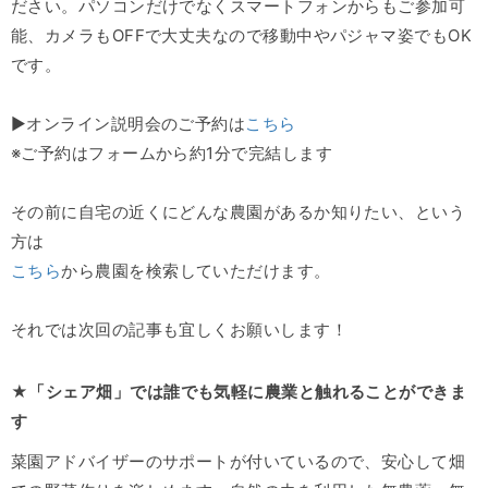
ださい。パソコンだけでなくスマートフォンからもご参加可
能、カメラもOFFで大丈夫なので移動中やパジャマ姿でもOK
です。
▶オンライン説明会のご予約は
こちら
※ご予約はフォームから約1分で完結します
その前に自宅の近くにどんな農園があるか知りたい、という
方は
こちら
から農園を検索していただけます。
それでは次回の記事も宜しくお願いします！
★「シェア畑」では誰でも気軽に農業と触れることができま
す
菜園アドバイザーのサポートが付いているので、安心して畑