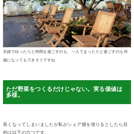
夫婦でゆったりと時間を過ごすのも、一人でまったりと過ごすのも何
歳になってもできそうですね
ただ野菜をつくるだけじゃない。実る価値は
多様。
長くなってしまいましたが私がシェア畑を借りるとしたら目
的は以下の六つです。