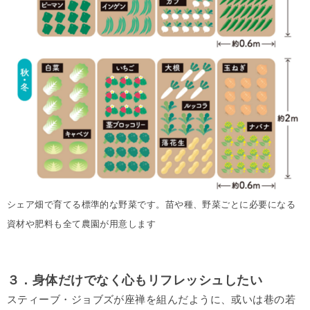
シェア畑で育てる標準的な野菜です。苗や種、野菜ごとに必要になる
資材や肥料も全て農園が用意します
３．身体だけでなく心もリフレッシュしたい
スティーブ・ジョブズが座禅を組んだように、或いは巷の若