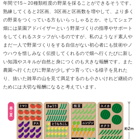
年間で15～20種類程度の野菜を採ることができるそうです。
熟練してくると2区画、3区画と区画数を増やして、より多く
の野菜をつくっている方もいらっしゃるとか。そしてシェア
畑には菜園アドバイザーという野菜づくりの指導やサポート
をしてくれるスタッフがいるのですが、私のようなド素人や
まだ一人で野菜づくりをする自信がない初心者にも技術やノ
ウハウを惜しみなく伝授してくれるので畑へ行くたびに新し
い知識やスキルが自然と身につくのも大きな報酬です。また
農園へ行くたびに野菜が少しずつ育っている様子を見れた
り、抜いた雑草の山を見て満足するのも小さいけれど継続の
ためには大切な報酬になると考えています。