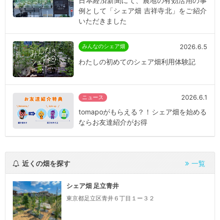
日本経済新聞にて、農地の有効活用の事
例として「シェア畑 吉祥寺北」をご紹介
いただきました
2026.6.5
みんなのシェア畑
わたしの初めてのシェア畑利用体験記
2026.6.1
ニュース
tomapoがもらえる？！シェア畑を始める
ならお友達紹介がお得
近くの畑を探す
一覧
シェア畑 足立青井
東京都足立区青井６丁目１ー３２