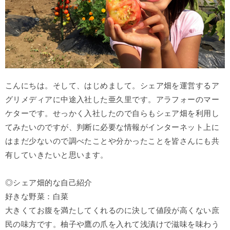
こんにちは。そして、はじめまして。シェア畑を運営するア
グリメディアに中途入社した亜久里です。アラフォーのマー
ケターです。せっかく入社したので自らもシェア畑を利用し
てみたいのですが、判断に必要な情報がインターネット上に
はまだ少ないので調べたことや分かったことを皆さんにも共
有していきたいと思います。
◎シェア畑的な自己紹介
好きな野菜：白菜
大きくてお腹を満たしてくれるのに決して値段が高くない庶
民の味方です。柚子や鷹の爪を入れて浅漬けで滋味を味わう