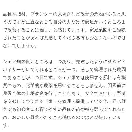
品種や肥料、プランターの大きさなど改善の余地はあると思
うのですが正直なところ自分の力だけで満足がいくところま
で改善することは難しいと感じています。家庭菜園をご経験
されたことがあれば共感してくださる方も少なくないのでは
ないでしょうか。
シェア畑の良いところは二つあり、先述したように菜園アド
バイザーがいてくれるところが一つ。そして管理された農園
であることが二つ目です。シェア畑では使用する肥料は有機
質のもの、化学的な農薬を用いることもしません。開園前に
農園全体の土壌改良を行うこともあり、安全でおいしい野菜
を安心してつくれる「畑」を管理・提供している他、同じ野
菜でも初心者にも育てやすい品種の苗や種を選んでくれるた
め、おいしい野菜がたくさん採れるのではと期待していま
す。