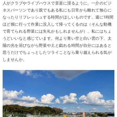
人がクラブやライブハウスで音楽に浸るように。一介のビジ
ネスパーソンであり親でもある私にも日常から離れて無心に
なったりリフレッシュする時間がほしいものです。週に1時間
ほど畑に行って作業に没入して帰ってくるのは（そんな動機
で育てられる野菜には失礼かもしれませんが）、私にはちょ
うどいいなと感じています。何より青い空と白い雲の下、太
陽の光を浴びながら野菜や土と戯れる時間が自分にはあると
思うだけでちょっとしたツライことなら乗り越えられる気が
しませんか。