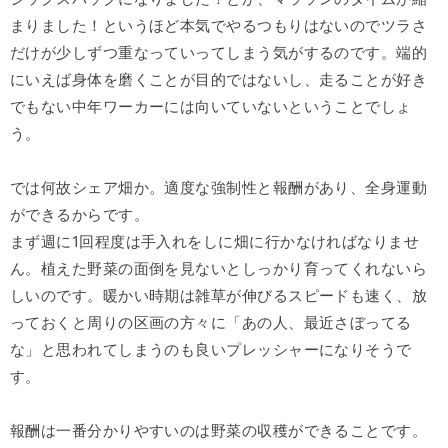
まりました！というほど本気でやるつもりはないのでツラさ
だけが少しずつ重なっていってしまう気がするのです。端的
にいえば身体を磨くことが目的ではないし、走ることが好き
でもない中年ワーカーには向いていないということでしょ
う。
では何故シェア畑か。適度な強制性と報酬があり、全身運動
ができるからです。
まず週に1回程度は手入れをしに畑に行かなければなりませ
ん。植えた野菜の面倒を見ないとしっかり育ってくれないら
しいのです。暖かい時期は雑草が伸びるスピードも速く、放
っておくと周りの区画の方々に「あの人、最近さぼってる
な」と思われてしまうのも良いプレッシャーになりそうで
す。
報酬は一番分かりやすいのは野菜の収穫ができることです。