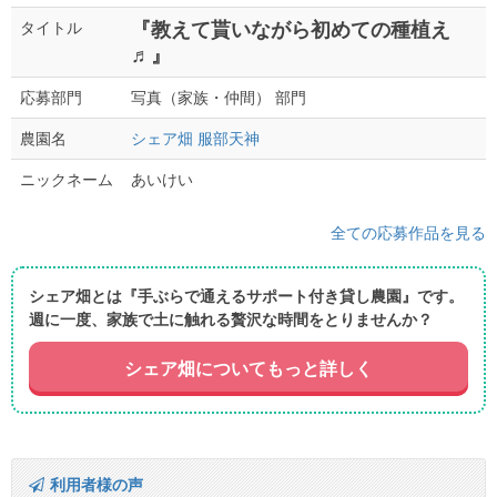
『教えて貰いながら初めての種植え
タイトル
♬』
写真（家族・仲間） 部門
応募部門
シェア畑 服部天神
農園名
あいけい
ニックネーム
全ての応募作品を見る
シェア畑とは『手ぶらで通えるサポート付き貸し農園』です。
週に一度、家族で土に触れる贅沢な時間をとりませんか？
シェア畑についてもっと詳しく
利用者様の声