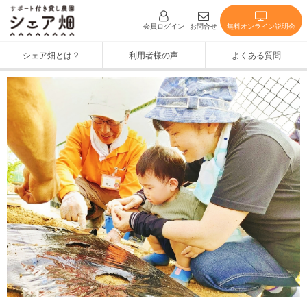
無料オンライン説明会
会員ログイン
お問合せ
シェア畑とは？
利用者様の声
よくある質問