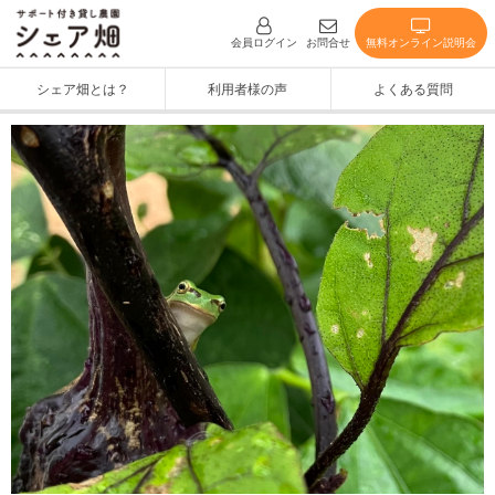
無料オンライン説明会
会員ログイン
お問合せ
シェア畑とは？
利用者様の声
よくある質問