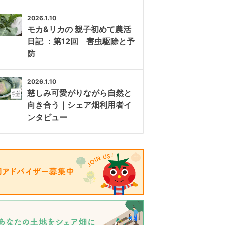
2026.1.10
モカ&リカの 親子初めて農活
日記 ：第12回 害虫駆除と予
防
2026.1.10
慈しみ可愛がりながら自然と
向き合う｜シェア畑利用者イ
ンタビュー