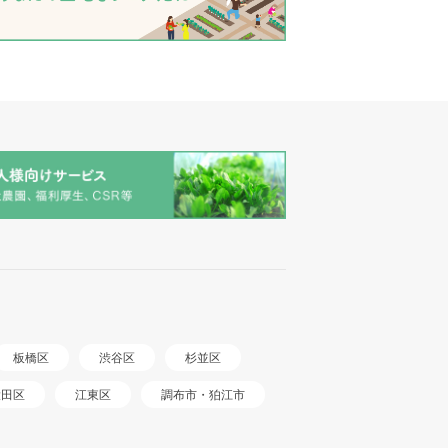
板橋区
渋谷区
杉並区
調布市・狛江市
大田区
江東区