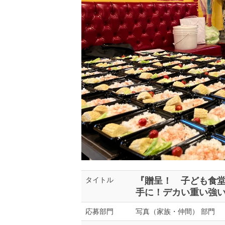
『贈呈！ 子ども食堂
タイトル
手に！デカい重い強い
写真（家族・仲間） 部門
応募部門