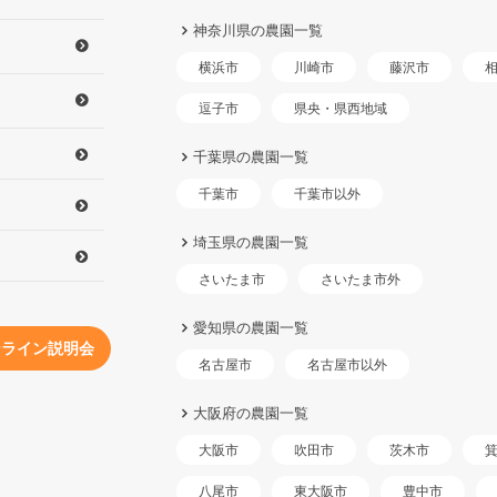
神奈川県の農園一覧
横浜市
川崎市
藤沢市
県央・県西地域
逗子市
千葉県の農園一覧
千葉市以外
千葉市
埼玉県の農園一覧
さいたま市外
さいたま市
愛知県の農園一覧
ンライン説明会
名古屋市以外
名古屋市
大阪府の農園一覧
大阪市
吹田市
茨木市
東大阪市
八尾市
豊中市