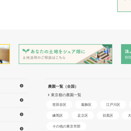
農園一覧（全国）
東京都の農園一覧
世田谷区
江戸川区
葛飾区
練馬区
足立区
目黒区
その他の東京市部