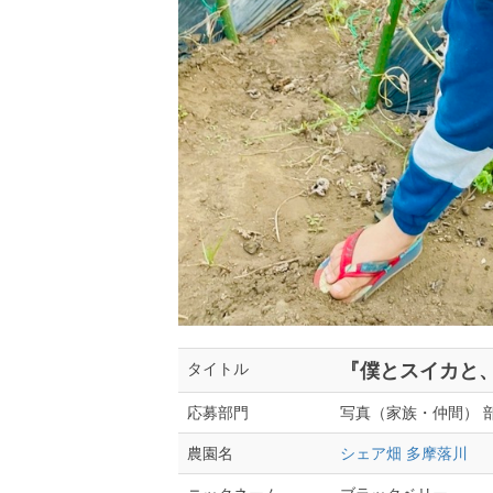
『僕とスイカと
タイトル
写真（家族・仲間） 
応募部門
シェア畑 多摩落川
農園名