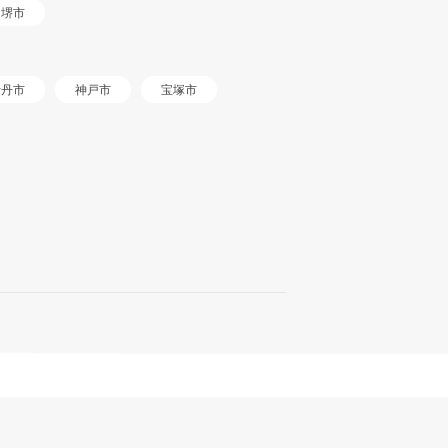
堺市
伊丹市
神戸市
宝塚市