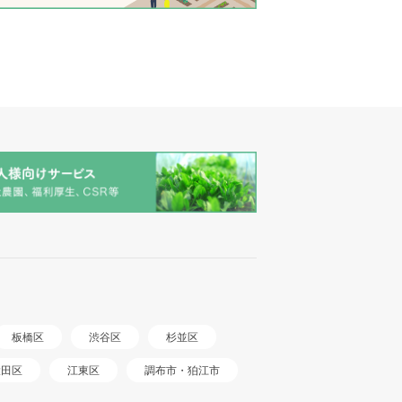
板橋区
渋谷区
杉並区
調布市・狛江市
大田区
江東区