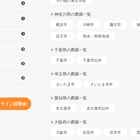
その他の東京市部
神奈川県の農園一覧
横浜市
川崎市
藤沢市
県央・県西地域
逗子市
千葉県の農園一覧
千葉市以外
千葉市
埼玉県の農園一覧
さいたま市外
さいたま市
愛知県の農園一覧
ンライン説明会
名古屋市以外
名古屋市
大阪府の農園一覧
大阪市
吹田市
茨木市