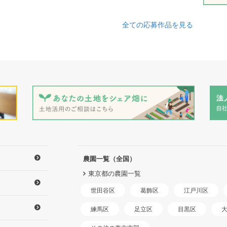
全ての応募作品を見る
農園一覧（全国）
東京都の農園一覧
世田谷区
江戸川区
葛飾区
練馬区
足立区
目黒区