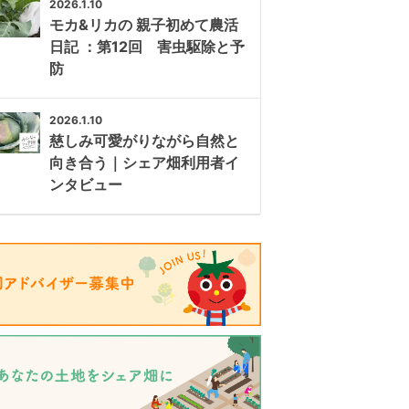
2026.1.10
モカ&リカの 親子初めて農活
日記 ：第12回 害虫駆除と予
防
2026.1.10
慈しみ可愛がりながら自然と
向き合う｜シェア畑利用者イ
ンタビュー