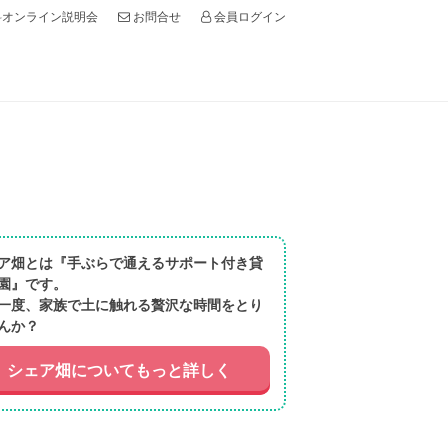
オンライン説明会
会員ログイン
お問合せ
ア畑とは『手ぶらで通えるサポート付き貸
園』です。
一度、家族で土に触れる贅沢な時間をとり
んか？
シェア畑についてもっと詳しく