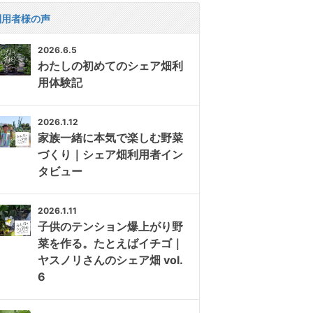
利用者様の声
2026.6.5
わたしの初めてのシェア畑利
用体験記
2026.1.12
家族一緒に本気で楽しむ野菜
づくり｜シェア畑利用者イン
タビュー
2026.1.11
子供のテンション爆上がり野
菜を作る。たとえばイチゴ｜
ヤスノリさんのシェア畑 vol.
6