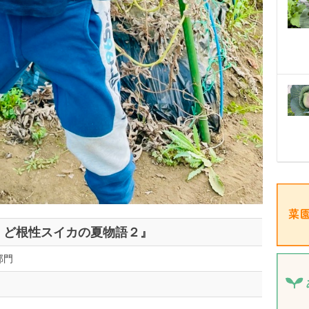
、ど根性スイカの夏物語２』
部門