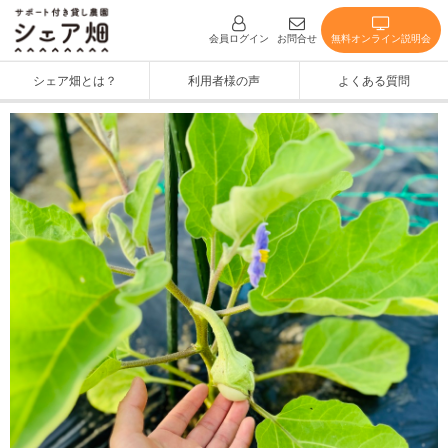
無料オンライン説明会
会員ログイン
お問合せ
シェア畑とは？
利用者様の声
よくある質問