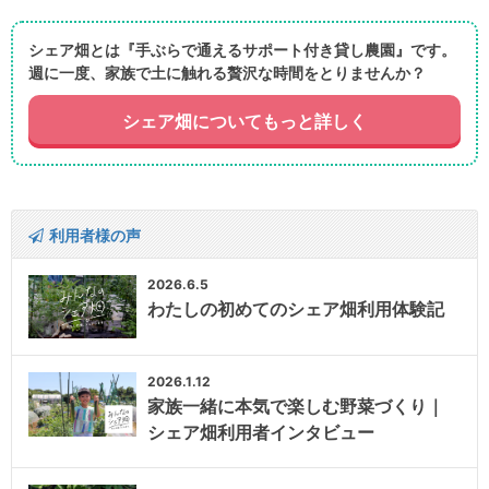
シェア畑とは『手ぶらで通えるサポート付き貸し農園』です。
週に一度、家族で土に触れる贅沢な時間をとりませんか？
シェア畑についてもっと詳しく
利用者様の声
2026.6.5
わたしの初めてのシェア畑利用体験記
2026.1.12
家族一緒に本気で楽しむ野菜づくり｜
シェア畑利用者インタビュー