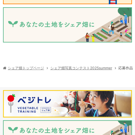
シェア畑写真コンテスト2025summer
シェア畑トップページ
応募作品