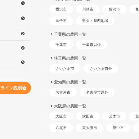
横浜市
川崎市
藤沢市
県央・県西地域
逗子市
千葉県の農園一覧
千葉市以外
千葉市
埼玉県の農園一覧
さいたま市外
さいたま市
愛知県の農園一覧
ンライン説明会
名古屋市以外
名古屋市
大阪府の農園一覧
大阪市
吹田市
茨木市
東大阪市
八尾市
豊中市