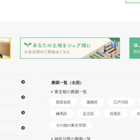
農園一覧（全国）
東京都の農園一覧
世田谷区
江戸川区
葛飾区
練馬区
足立区
目黒区
その他の東京市部
神奈川県の農園一覧