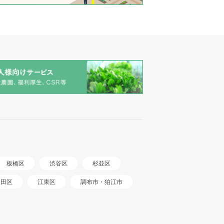
板橋区
渋谷区
杉並区
調布市・狛江市
大田区
江東区