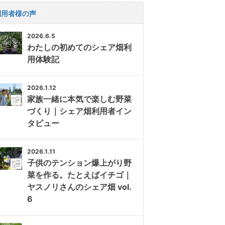
利用者様の声
2026.6.5
わたしの初めてのシェア畑利
用体験記
2026.1.12
家族一緒に本気で楽しむ野菜
づくり｜シェア畑利用者イン
タビュー
2026.1.11
子供のテンション爆上がり野
菜を作る。たとえばイチゴ｜
ヤスノリさんのシェア畑 vol.
6