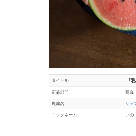
『
タイトル
写真
応募部門
シェ
農園名
いの
ニックネーム