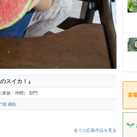
私のスイカ！』
（家族・仲間） 部門
ア畑 綱島
全ての応募作品を見る