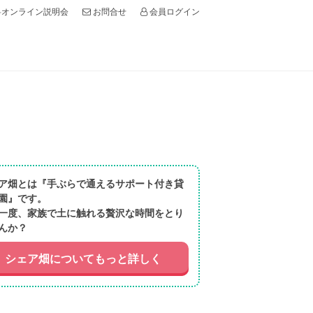
オンライン説明会
会員ログイン
お問合せ
ア畑とは『手ぶらで通えるサポート付き貸
園』です。
一度、家族で土に触れる贅沢な時間をとり
んか？
シェア畑についてもっと詳しく