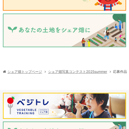
シェア畑写真コンテスト2025summer
シェア畑トップページ
応募作品