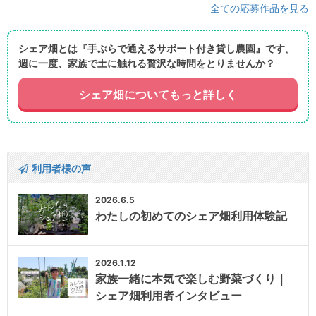
全ての応募作品を見る
シェア畑とは『手ぶらで通えるサポート付き貸し農園』です。
週に一度、家族で土に触れる贅沢な時間をとりませんか？
シェア畑についてもっと詳しく
利用者様の声
2026.6.5
わたしの初めてのシェア畑利用体験記
2026.1.12
家族一緒に本気で楽しむ野菜づくり｜
シェア畑利用者インタビュー