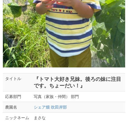
『トマト大好き兄妹。後ろの妹に注目
タイトル
です。ちょーだい！』
写真（家族・仲間） 部門
応募部門
シェア畑 吹田岸部
農園名
まさな
ニックネーム