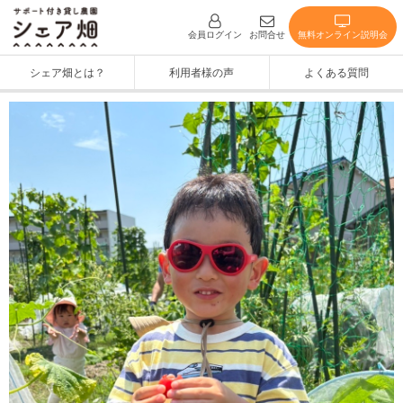
無料オンライン説明会
会員ログイン
お問合せ
シェア畑とは？
利用者様の声
よくある質問