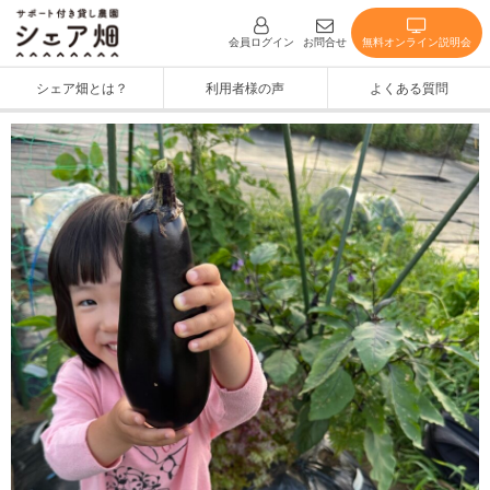
無料オンライン説明会
会員ログイン
お問合せ
シェア畑とは？
利用者様の声
よくある質問