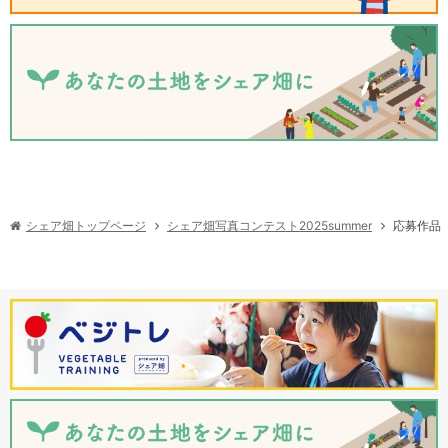
シェア畑写真コンテスト2025summer
シェア畑トップページ
応募作品