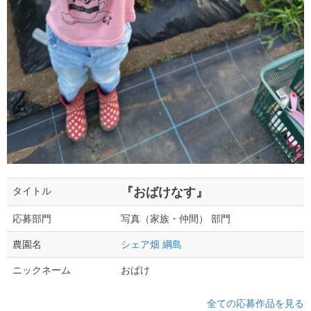
『おばけなす』
タイトル
写真（家族・仲間） 部門
応募部門
シェア畑 綱島
農園名
おばけ
ニックネーム
全ての応募作品を見る