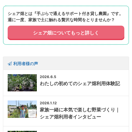
シェア畑とは『手ぶらで通えるサポート付き貸し農園』です。
週に一度、家族で土に触れる贅沢な時間をとりませんか？
シェア畑についてもっと詳しく
利用者様の声
2026.6.5
わたしの初めてのシェア畑利用体験記
2026.1.12
家族一緒に本気で楽しむ野菜づくり｜
シェア畑利用者インタビュー