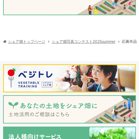
シェア畑写真コンテスト2025summer
シェア畑トップページ
応募作品