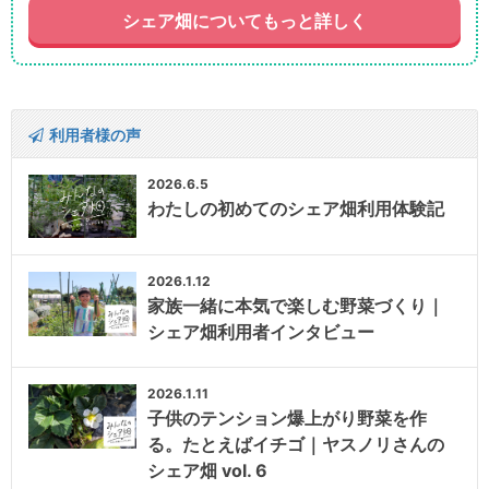
シェア畑についてもっと詳しく
利用者様の声
2026.6.5
わたしの初めてのシェア畑利用体験記
2026.1.12
家族一緒に本気で楽しむ野菜づくり｜
シェア畑利用者インタビュー
2026.1.11
子供のテンション爆上がり野菜を作
る。たとえばイチゴ｜ヤスノリさんの
シェア畑 vol. 6