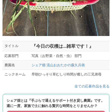
『今日の収穫は…雑草です！』
タイトル
写真（お野菜・自然・虫） 部門
応募部門
シェア畑 流山おおたかの森久兵衛
農園名
早朝ひっそり草むしり時間が癒しの三兄弟母
ニックネーム
全ての応募作品を見る
シェア畑とは『手ぶらで通えるサポート付き貸し農園』です。
週に一度、家族で土に触れる贅沢な時間をとりませんか？