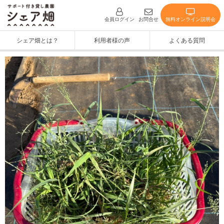
無料オンライン説明会
会員ログイン
お問合せ
シェア畑とは？
利用者様の声
よくある質問