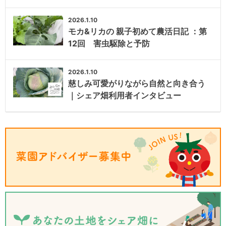
2026.1.10
モカ&リカの 親子初めて農活日記 ：第
12回 害虫駆除と予防
2026.1.10
慈しみ可愛がりながら自然と向き合う
｜シェア畑利用者インタビュー