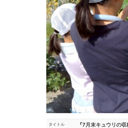
『7月末キュウリの収穫
タイトル