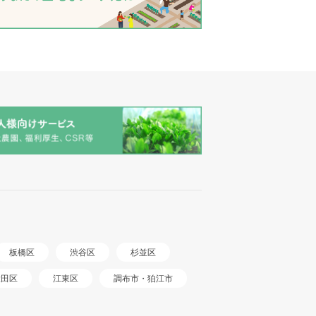
板橋区
渋谷区
杉並区
調布市・狛江市
大田区
江東区