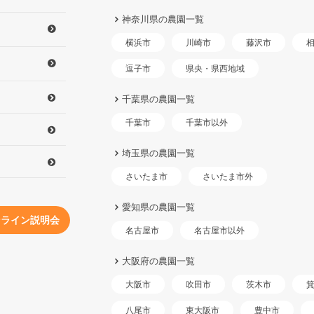
神奈川県の農園一覧
横浜市
川崎市
藤沢市
県央・県西地域
逗子市
千葉県の農園一覧
千葉市以外
千葉市
埼玉県の農園一覧
さいたま市外
さいたま市
愛知県の農園一覧
ンライン説明会
名古屋市以外
名古屋市
大阪府の農園一覧
大阪市
吹田市
茨木市
東大阪市
八尾市
豊中市