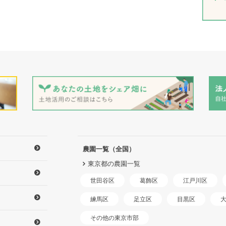
農園一覧（全国）
東京都の農園一覧
世田谷区
江戸川区
葛飾区
練馬区
足立区
目黒区
その他の東京市部