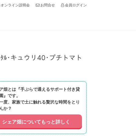
オンライン説明会
会員ログイン
お問合せ
ﾙ･キュウリ40･プチトマト
ア畑とは『手ぶらで通えるサポート付き貸
園』です。
一度、家族で土に触れる贅沢な時間をとり
んか？
シェア畑についてもっと詳しく