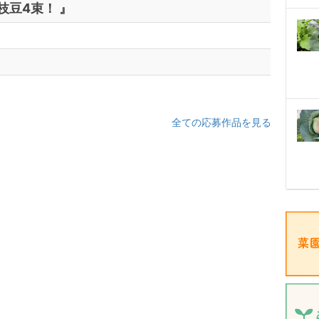
枝豆4束！ 』
全ての応募作品を見る