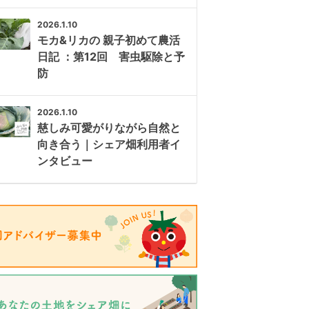
2026.1.10
モカ&リカの 親子初めて農活
日記 ：第12回 害虫駆除と予
防
2026.1.10
慈しみ可愛がりながら自然と
向き合う｜シェア畑利用者イ
ンタビュー