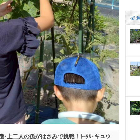
･上二人の孫がはさみで挑戦！ﾄｰﾀﾙ･キュウ