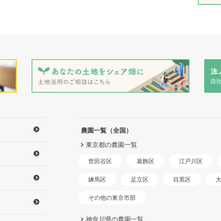
農園一覧（全国）
東京都の農園一覧
世田谷区
江戸川区
葛飾区
練馬区
足立区
目黒区
その他の東京市部
神奈川県の農園一覧