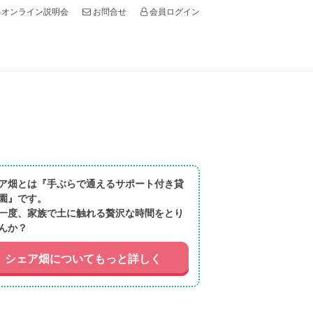
オンライン説明会
会員ログイン
お問合せ
ア畑とは『手ぶらで通えるサポート付き貸
園』です。
一度、家族で土に触れる贅沢な時間をとり
んか？
シェア畑についてもっと詳しく