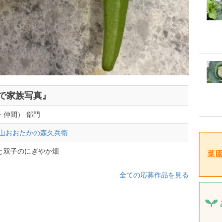
で家族写真』
・仲間） 部門
流山おおたかの森久兵衛
と双子のにぎやか畑
全ての応募作品を見る