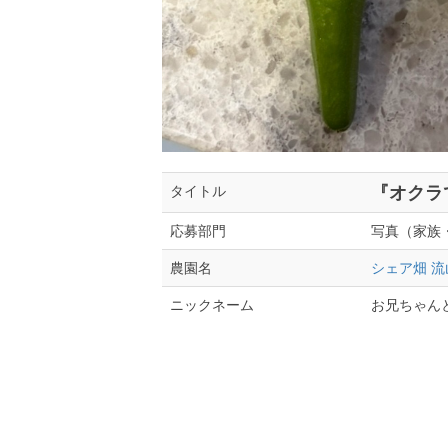
『オクラ
タイトル
写真（家族
応募部門
シェア畑 
農園名
お兄ちゃん
ニックネーム