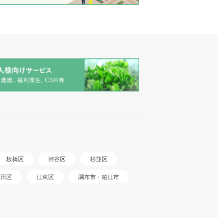
板橋区
渋谷区
杉並区
調布市・狛江市
大田区
江東区