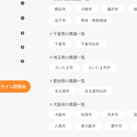
横浜市
川崎市
藤沢市
県央・県西地域
逗子市
千葉県の農園一覧
千葉市以外
千葉市
埼玉県の農園一覧
さいたま市外
さいたま市
愛知県の農園一覧
ンライン説明会
名古屋市以外
名古屋市
大阪府の農園一覧
大阪市
吹田市
茨木市
東大阪市
八尾市
豊中市