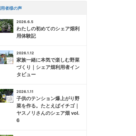
利用者様の声
2026.6.5
わたしの初めてのシェア畑利
用体験記
2026.1.12
家族一緒に本気で楽しむ野菜
づくり｜シェア畑利用者イン
タビュー
2026.1.11
子供のテンション爆上がり野
菜を作る。たとえばイチゴ｜
ヤスノリさんのシェア畑 vol.
6