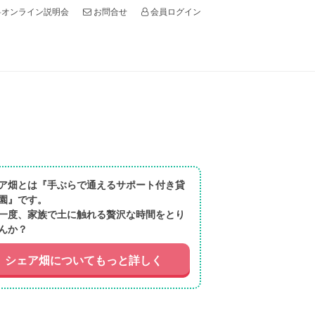
オンライン説明会
会員ログイン
お問合せ
ア畑とは『手ぶらで通えるサポート付き貸
園』です。
一度、家族で土に触れる贅沢な時間をとり
んか？
シェア畑についてもっと詳しく