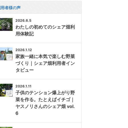
利用者様の声
2026.6.5
わたしの初めてのシェア畑利
用体験記
2026.1.12
家族一緒に本気で楽しむ野菜
づくり｜シェア畑利用者イン
タビュー
2026.1.11
子供のテンション爆上がり野
菜を作る。たとえばイチゴ｜
ヤスノリさんのシェア畑 vol.
6