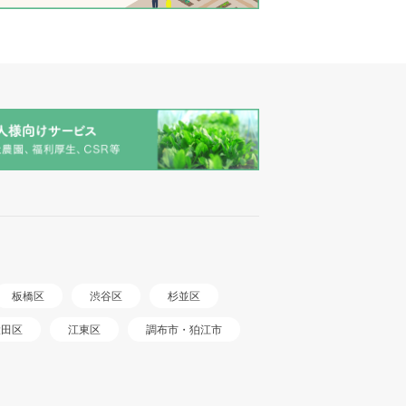
板橋区
渋谷区
杉並区
調布市・狛江市
大田区
江東区