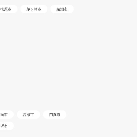
相模原市
茅ヶ崎市
綾瀬市
箕面市
高槻市
門真市
堺市