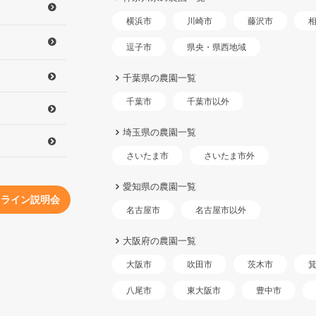
横浜市
川崎市
藤沢市
県央・県西地域
逗子市
千葉県の農園一覧
千葉市以外
千葉市
埼玉県の農園一覧
さいたま市外
さいたま市
愛知県の農園一覧
ンライン説明会
名古屋市以外
名古屋市
大阪府の農園一覧
大阪市
吹田市
茨木市
東大阪市
八尾市
豊中市