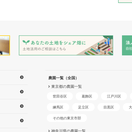
農園一覧（全国）
東京都の農園一覧
世田谷区
江戸川区
葛飾区
練馬区
足立区
目黒区
その他の東京市部
神奈川県の農園一覧