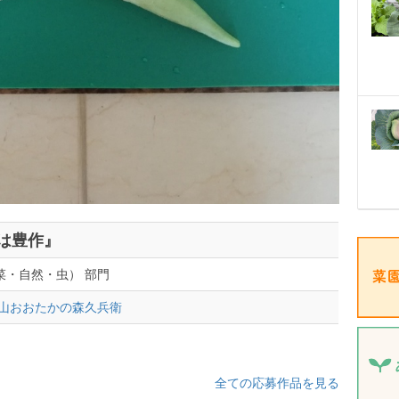
は豊作』
菜・自然・虫） 部門
流山おおたかの森久兵衛
全ての応募作品を見る