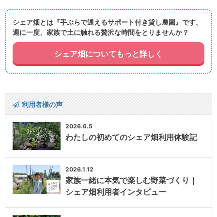
シェア畑とは『手ぶらで通えるサポート付き貸し農園』です。
週に一度、家族で土に触れる贅沢な時間をとりませんか？
シェア畑についてもっと詳しく
利用者様の声
2026.6.5
わたしの初めてのシェア畑利用体験記
2026.1.12
家族一緒に本気で楽しむ野菜づくり｜
シェア畑利用者インタビュー