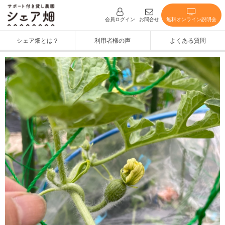
無料オンライン説明会
会員ログイン
お問合せ
シェア畑とは？
利用者様の声
よくある質問