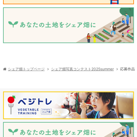
シェア畑写真コンテスト2025summer
シェア畑トップページ
応募作品