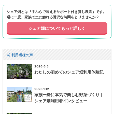
シェア畑とは『手ぶらで通えるサポート付き貸し農園』です。
週に一度、家族で土に触れる贅沢な時間をとりませんか？
シェア畑についてもっと詳しく
利用者様の声
2026.6.5
わたしの初めてのシェア畑利用体験記
2026.1.12
家族一緒に本気で楽しむ野菜づくり｜
シェア畑利用者インタビュー