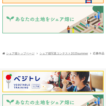
シェア畑写真コンテスト2025summer
シェア畑トップページ
応募作品