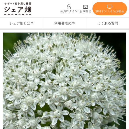
無料オンライン説明会
会員ログイン
お問合せ
シェア畑とは？
利用者様の声
よくある質問