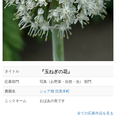
『玉ねぎの花』
タイトル
写真（お野菜・自然・虫） 部門
応募部門
シェア畑 目黒本町
農園名
おばあの長です
ニックネーム
全ての応募作品を見る