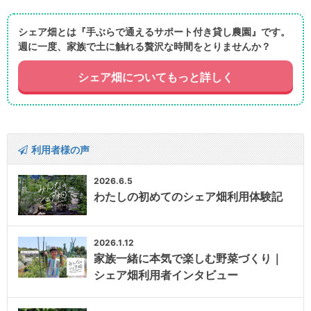
シェア畑とは『手ぶらで通えるサポート付き貸し農園』です。
週に一度、家族で土に触れる贅沢な時間をとりませんか？
シェア畑についてもっと詳しく
利用者様の声
2026.6.5
わたしの初めてのシェア畑利用体験記
2026.1.12
家族一緒に本気で楽しむ野菜づくり｜
シェア畑利用者インタビュー