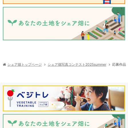
シェア畑写真コンテスト2025summer
シェア畑トップページ
応募作品