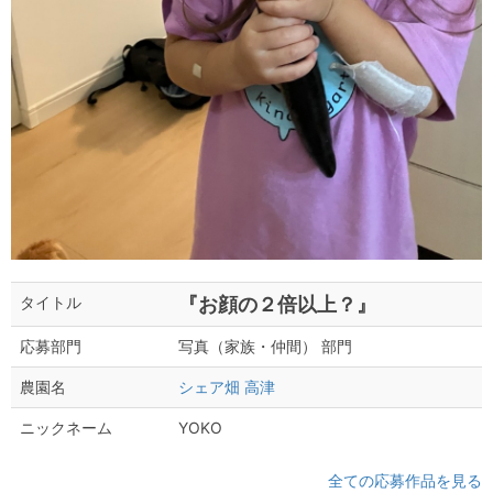
『お顔の２倍以上？』
タイトル
写真（家族・仲間） 部門
応募部門
シェア畑 高津
農園名
YOKO
ニックネーム
全ての応募作品を見る