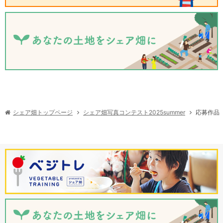
シェア畑写真コンテスト2025summer
シェア畑トップページ
応募作品