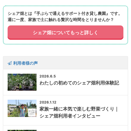
シェア畑とは『手ぶらで通えるサポート付き貸し農園』です。
週に一度、家族で土に触れる贅沢な時間をとりませんか？
シェア畑についてもっと詳しく
利用者様の声
2026.6.5
わたしの初めてのシェア畑利用体験記
2026.1.12
家族一緒に本気で楽しむ野菜づくり｜
シェア畑利用者インタビュー