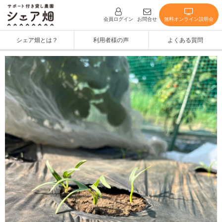
無料オンライン説明会
会員ログイン
お問合せ
シェア畑とは？
利用者様の声
よくある質問