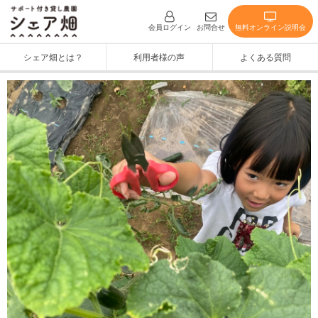
無料オンライン説明会
会員ログイン
お問合せ
シェア畑とは？
利用者様の声
よくある質問