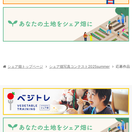
シェア畑写真コンテスト2025summer
シェア畑トップページ
応募作品