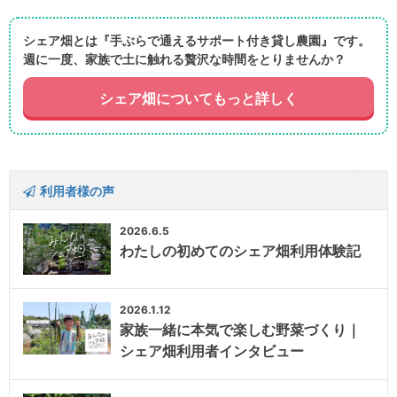
シェア畑とは『手ぶらで通えるサポート付き貸し農園』です。
週に一度、家族で土に触れる贅沢な時間をとりませんか？
シェア畑についてもっと詳しく
利用者様の声
2026.6.5
わたしの初めてのシェア畑利用体験記
2026.1.12
家族一緒に本気で楽しむ野菜づくり｜
シェア畑利用者インタビュー