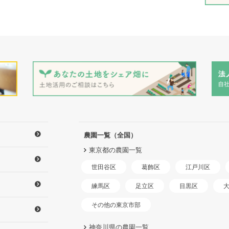
農園一覧（全国）
東京都の農園一覧
世田谷区
江戸川区
葛飾区
練馬区
足立区
目黒区
その他の東京市部
神奈川県の農園一覧