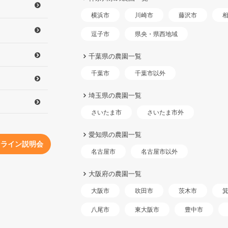
横浜市
川崎市
藤沢市
県央・県西地域
逗子市
千葉県の農園一覧
千葉市以外
千葉市
埼玉県の農園一覧
さいたま市外
さいたま市
愛知県の農園一覧
ンライン説明会
名古屋市以外
名古屋市
大阪府の農園一覧
大阪市
吹田市
茨木市
東大阪市
八尾市
豊中市