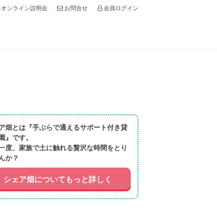
オンライン説明会
会員ログイン
お問合せ
ア畑とは『手ぶらで通えるサポート付き貸
園』です。
一度、家族で土に触れる贅沢な時間をとり
んか？
シェア畑についてもっと詳しく