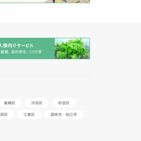
板橋区
渋谷区
杉並区
調布市・狛江市
大田区
江東区