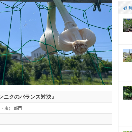
 ニンニクのバランス対決』
・虫） 部門