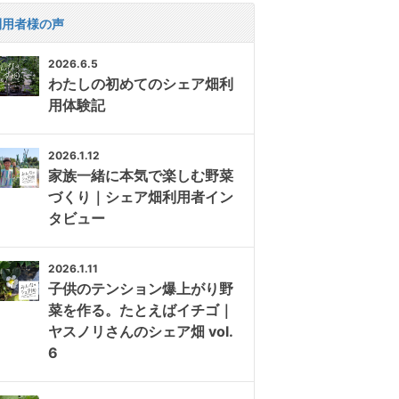
利用者様の声
2026.6.5
わたしの初めてのシェア畑利
用体験記
2026.1.12
家族一緒に本気で楽しむ野菜
づくり｜シェア畑利用者イン
タビュー
2026.1.11
子供のテンション爆上がり野
菜を作る。たとえばイチゴ｜
ヤスノリさんのシェア畑 vol.
6