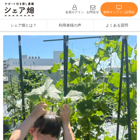
無料オンライン説明会
会員ログイン
お問合せ
シェア畑とは？
利用者様の声
よくある質問