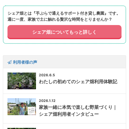
シェア畑とは『手ぶらで通えるサポート付き貸し農園』です。
週に一度、家族で土に触れる贅沢な時間をとりませんか？
シェア畑についてもっと詳しく
利用者様の声
2026.6.5
わたしの初めてのシェア畑利用体験記
2026.1.12
家族一緒に本気で楽しむ野菜づくり｜
シェア畑利用者インタビュー