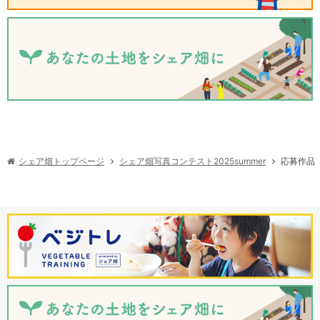
シェア畑写真コンテスト2025summer
シェア畑トップページ
応募作品