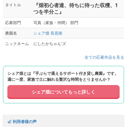
『畑初心者達、待ちに待った収穫、1
タイトル
つを半分こ』
写真（家族・仲間） 部門
応募部門
シェア畑 長居南
農園名
にしたかちゃん'ズ
ニックネーム
全ての応募作品を見る
シェア畑とは『手ぶらで通えるサポート付き貸し農園』です。
週に一度、家族で土に触れる贅沢な時間をとりませんか？
シェア畑についてもっと詳しく
利用者様の声