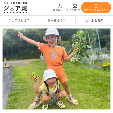
無料オンライン説明会
会員ログイン
お問合せ
シェア畑とは？
利用者様の声
よくある質問