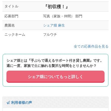
『初収穫！』
タイトル
写真（家族・仲間） 部門
応募部門
シェア畑 麻生
農園名
フルウチ
ニックネーム
全ての応募作品を見る
シェア畑とは『手ぶらで通えるサポート付き貸し農園』です。
週に一度、家族で土に触れる贅沢な時間をとりませんか？
シェア畑についてもっと詳しく
利用者様の声