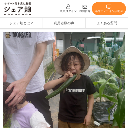
無料オンライン説明会
会員ログイン
お問合せ
シェア畑とは？
利用者様の声
よくある質問