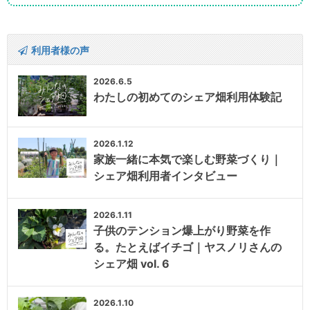
利用者様の声
2026.6.5
わたしの初めてのシェア畑利用体験記
2026.1.12
家族一緒に本気で楽しむ野菜づくり｜
シェア畑利用者インタビュー
2026.1.11
子供のテンション爆上がり野菜を作
る。たとえばイチゴ｜ヤスノリさんの
シェア畑 vol. 6
2026.1.10