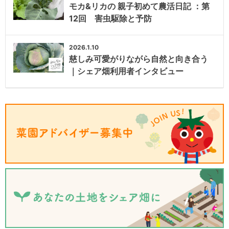
モカ&リカの 親子初めて農活日記 ：第
12回 害虫駆除と予防
2026.1.10
慈しみ可愛がりながら自然と向き合う
｜シェア畑利用者インタビュー