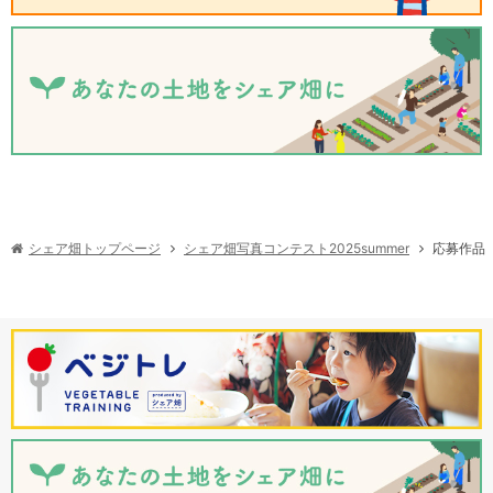
シェア畑写真コンテスト2025summer
シェア畑トップページ
応募作品