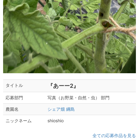
『あーー2』
タイトル
写真（お野菜・自然・虫） 部門
応募部門
シェア畑 綱島
農園名
shioshio
ニックネーム
全ての応募作品を見る