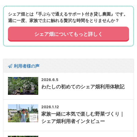
シェア畑とは『手ぶらで通えるサポート付き貸し農園』です。
週に一度、家族で土に触れる贅沢な時間をとりませんか？
シェア畑についてもっと詳しく
利用者様の声
2026.6.5
わたしの初めてのシェア畑利用体験記
2026.1.12
家族一緒に本気で楽しむ野菜づくり｜
シェア畑利用者インタビュー