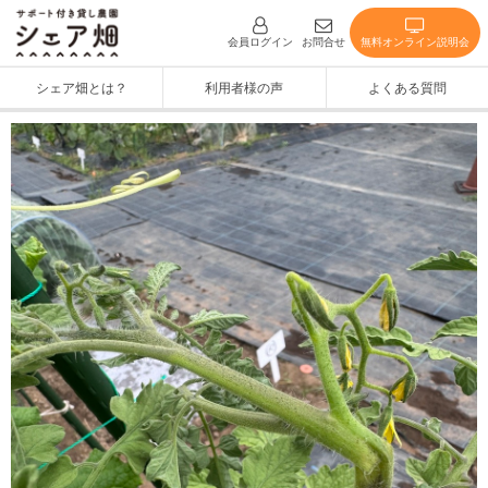
無料オンライン説明会
会員ログイン
お問合せ
シェア畑とは？
利用者様の声
よくある質問