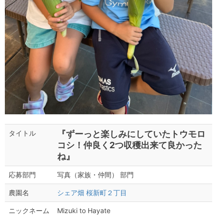
『ずーっと楽しみにしていたトウモロ
タイトル
コシ！仲良く2つ収穫出来て良かった
ね』
写真（家族・仲間） 部門
応募部門
シェア畑 桜新町２丁目
農園名
Mizuki to Hayate
ニックネーム