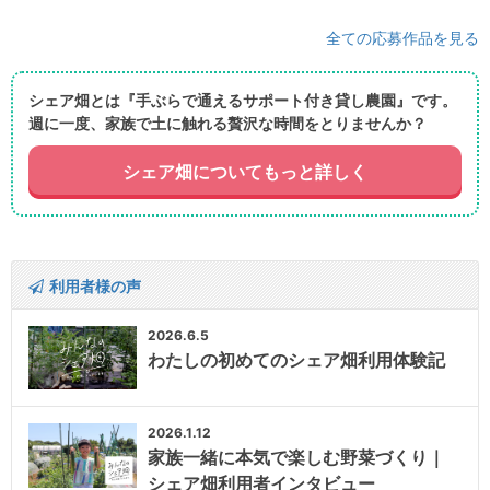
全ての応募作品を見る
シェア畑とは『手ぶらで通えるサポート付き貸し農園』です。
週に一度、家族で土に触れる贅沢な時間をとりませんか？
シェア畑についてもっと詳しく
利用者様の声
2026.6.5
わたしの初めてのシェア畑利用体験記
2026.1.12
家族一緒に本気で楽しむ野菜づくり｜
シェア畑利用者インタビュー