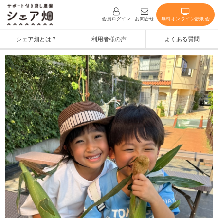
無料オンライン説明会
会員ログイン
お問合せ
シェア畑とは？
利用者様の声
よくある質問