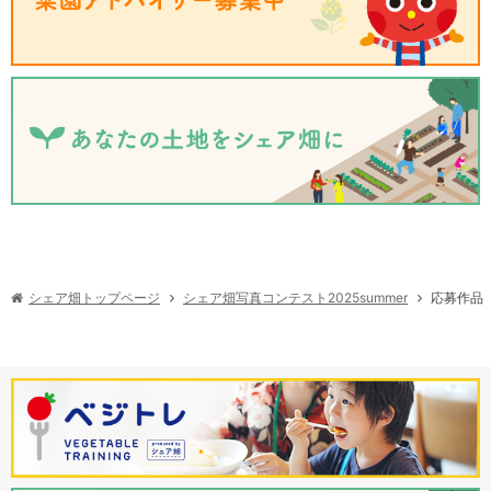
シェア畑写真コンテスト2025summer
シェア畑トップページ
応募作品