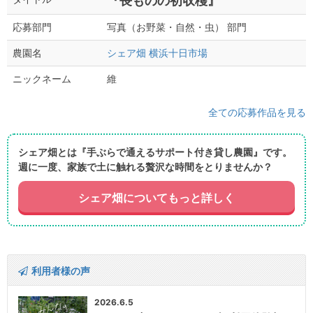
『長ものの初収穫』
写真（お野菜・自然・虫） 部門
応募部門
シェア畑 横浜十日市場
農園名
維
ニックネーム
全ての応募作品を見る
シェア畑とは『手ぶらで通えるサポート付き貸し農園』です。
週に一度、家族で土に触れる贅沢な時間をとりませんか？
シェア畑についてもっと詳しく
利用者様の声
2026.6.5