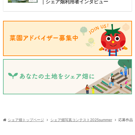
｜シェア畑利用者インタビュー
シェア畑写真コンテスト2025summer
シェア畑トップページ
応募作品