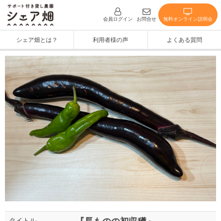
無料オンライン説明会
会員ログイン
お問合せ
シェア畑とは？
利用者様の声
よくある質問
タイトル