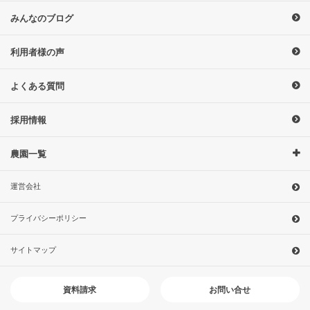
みんなのブログ
利用者様の声
よくある質問
採用情報
農園一覧
運営会社
プライバシーポリシー
サイトマップ
お問い合せ
資料請求