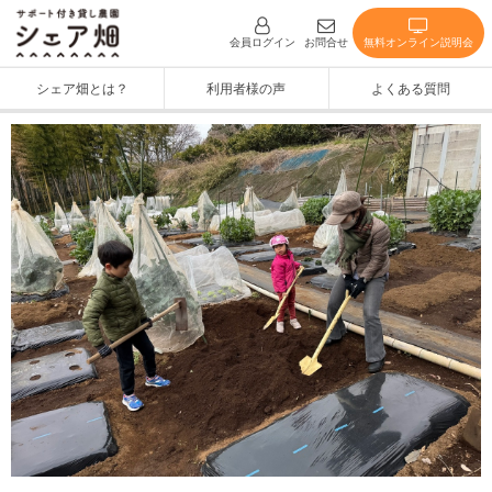
無料オンライン説明会
会員ログイン
お問合せ
シェア畑とは？
利用者様の声
よくある質問