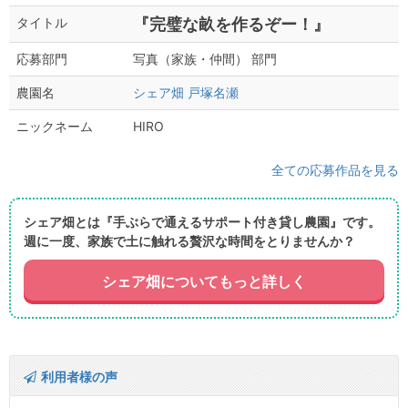
『完璧な畝を作るぞー！』
タイトル
写真（家族・仲間） 部門
応募部門
シェア畑 戸塚名瀬
農園名
HIRO
ニックネーム
全ての応募作品を見る
シェア畑とは『手ぶらで通えるサポート付き貸し農園』です。
週に一度、家族で土に触れる贅沢な時間をとりませんか？
シェア畑についてもっと詳しく
利用者様の声