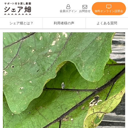
無料オンライン説明会
会員ログイン
お問合せ
シェア畑とは？
利用者様の声
よくある質問