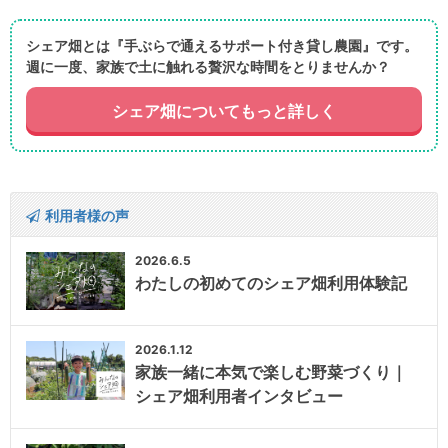
シェア畑とは『手ぶらで通えるサポート付き貸し農園』です。
週に一度、家族で土に触れる贅沢な時間をとりませんか？
シェア畑についてもっと詳しく
利用者様の声
2026.6.5
わたしの初めてのシェア畑利用体験記
2026.1.12
家族一緒に本気で楽しむ野菜づくり｜
シェア畑利用者インタビュー