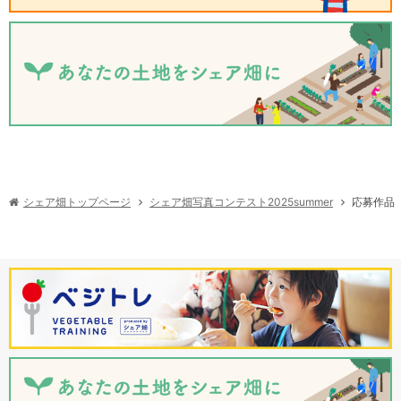
シェア畑写真コンテスト2025summer
シェア畑トップページ
応募作品