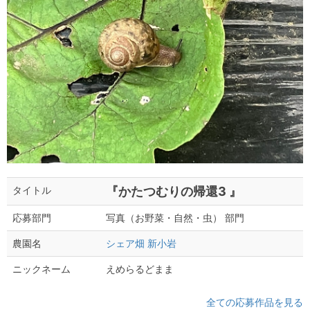
『かたつむりの帰還3 』
タイトル
写真（お野菜・自然・虫） 部門
応募部門
シェア畑 新小岩
農園名
えめらるどまま
ニックネーム
全ての応募作品を見る