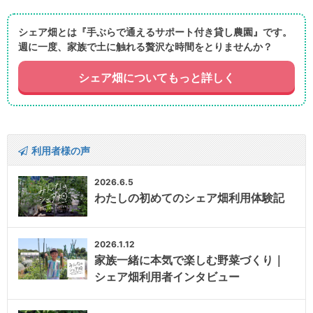
シェア畑とは『手ぶらで通えるサポート付き貸し農園』です。
週に一度、家族で土に触れる贅沢な時間をとりませんか？
シェア畑についてもっと詳しく
利用者様の声
2026.6.5
わたしの初めてのシェア畑利用体験記
2026.1.12
家族一緒に本気で楽しむ野菜づくり｜
シェア畑利用者インタビュー