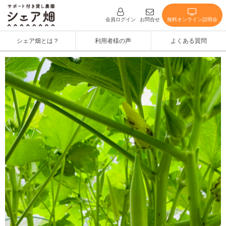
無料オンライン説明会
会員ログイン
お問合せ
シェア畑とは？
利用者様の声
よくある質問