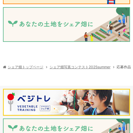
シェア畑写真コンテスト2025summer
シェア畑トップページ
応募作品