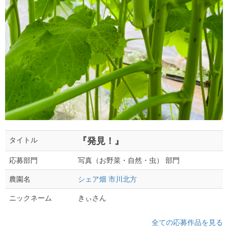
『発見！』
タイトル
写真（お野菜・自然・虫） 部門
応募部門
シェア畑 市川北方
農園名
きぃさん
ニックネーム
全ての応募作品を見る