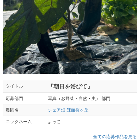
『朝日を浴びて』
タイトル
写真（お野菜・自然・虫） 部門
応募部門
シェア畑 箕面桜ヶ丘
農園名
よっこ
ニックネーム
全ての応募作品を見る