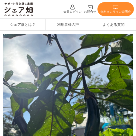
無料オンライン説明会
会員ログイン
お問合せ
シェア畑とは？
利用者様の声
よくある質問