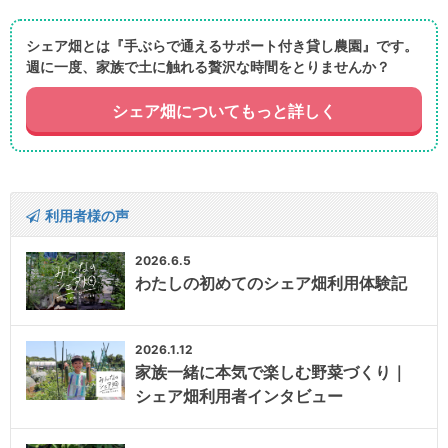
シェア畑とは『手ぶらで通えるサポート付き貸し農園』です。
週に一度、家族で土に触れる贅沢な時間をとりませんか？
シェア畑についてもっと詳しく
利用者様の声
2026.6.5
わたしの初めてのシェア畑利用体験記
2026.1.12
家族一緒に本気で楽しむ野菜づくり｜
シェア畑利用者インタビュー