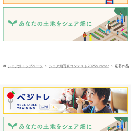
シェア畑写真コンテスト2025summer
シェア畑トップページ
応募作品