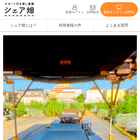
無料オンライン説明会
会員ログイン
お問合せ
シェア畑とは？
利用者様の声
よくある質問