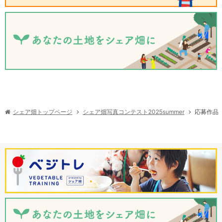
シェア畑写真コンテスト2025summer
シェア畑トップページ
応募作品