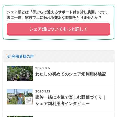
シェア畑とは『手ぶらで通えるサポート付き貸し農園』です。
週に一度、家族で土に触れる贅沢な時間をとりませんか？
シェア畑についてもっと詳しく
利用者様の声
2026.6.5
わたしの初めてのシェア畑利用体験記
2026.1.12
家族一緒に本気で楽しむ野菜づくり｜
シェア畑利用者インタビュー