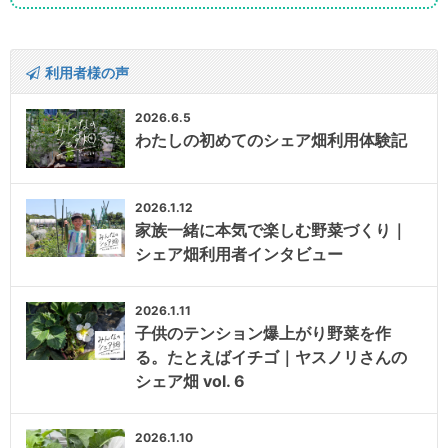
利用者様の声
2026.6.5
わたしの初めてのシェア畑利用体験記
2026.1.12
家族一緒に本気で楽しむ野菜づくり｜
シェア畑利用者インタビュー
2026.1.11
子供のテンション爆上がり野菜を作
る。たとえばイチゴ｜ヤスノリさんの
シェア畑 vol. 6
2026.1.10