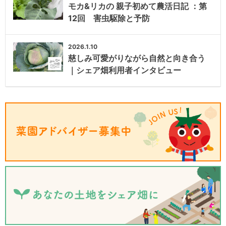
モカ&リカの 親子初めて農活日記 ：第
12回 害虫駆除と予防
2026.1.10
慈しみ可愛がりながら自然と向き合う
｜シェア畑利用者インタビュー