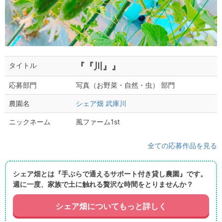
『『川』』
タイトル
写真（お野菜・自然・虫） 部門
応募部門
シェア畑 武庫川
農園名
風ファーム1st
ニックネーム
全ての応募作品を見る
シェア畑とは『手ぶらで通えるサポート付き貸し農園』です。
週に一度、家族で土に触れる贅沢な時間をとりませんか？
シェア畑についてもっと詳しく