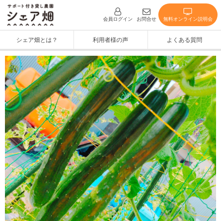
無料オンライン説明会
会員ログイン
お問合せ
シェア畑とは？
利用者様の声
よくある質問