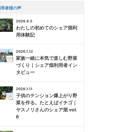
利用者様の声
2026.6.5
わたしの初めてのシェア畑利
用体験記
2026.1.12
家族一緒に本気で楽しむ野菜
づくり｜シェア畑利用者イン
タビュー
2026.1.11
子供のテンション爆上がり野
菜を作る。たとえばイチゴ｜
ヤスノリさんのシェア畑 vol.
6