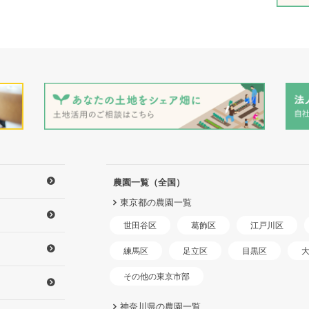
農園一覧（全国）
東京都の農園一覧
世田谷区
江戸川区
葛飾区
練馬区
足立区
目黒区
その他の東京市部
神奈川県の農園一覧