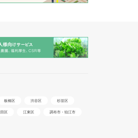
板橋区
渋谷区
杉並区
調布市・狛江市
大田区
江東区