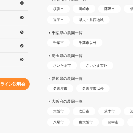
横浜市
川崎市
藤沢市
県央・県西地域
逗子市
千葉県の農園一覧
千葉市以外
千葉市
埼玉県の農園一覧
さいたま市外
さいたま市
愛知県の農園一覧
ンライン説明会
名古屋市以外
名古屋市
大阪府の農園一覧
大阪市
吹田市
茨木市
東大阪市
八尾市
豊中市