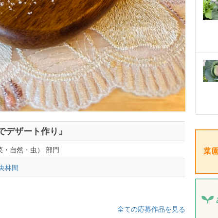
でデザート作り』
菜・自然・虫） 部門
央林間
全ての応募作品を見る