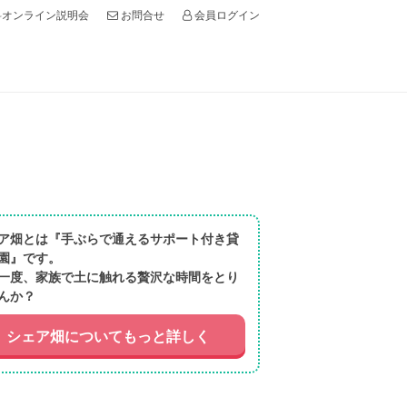
オンライン説明会
会員ログイン
お問合せ
ア畑とは『手ぶらで通えるサポート付き貸
園』です。
一度、家族で土に触れる贅沢な時間をとり
んか？
シェア畑についてもっと詳しく